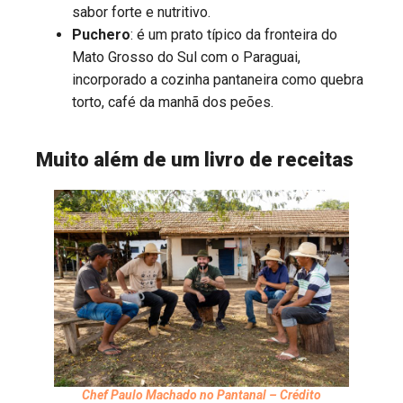
sabor forte e nutritivo.
Puchero
: é um prato típico da fronteira do
Mato Grosso do Sul com o Paraguai,
incorporado a cozinha pantaneira como quebra
torto, café da manhã dos peões.
.
Muito além de um livro de receitas
Chef Paulo Machado no Pantanal – Crédito