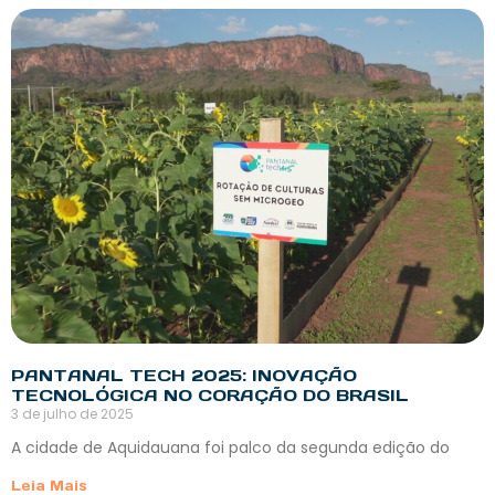
PANTANAL TECH 2025: INOVAÇÃO
TECNOLÓGICA NO CORAÇÃO DO BRASIL
3 de julho de 2025
A cidade de Aquidauana foi palco da segunda edição do
Leia Mais