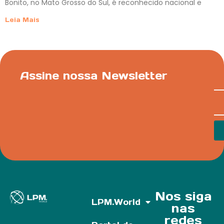
Bonito, no Mato Grosso do Sul, é reconhecido nacional e
Leia Mais
Assine nossa Newsletter
Nos siga
LPM.World
nas
redes