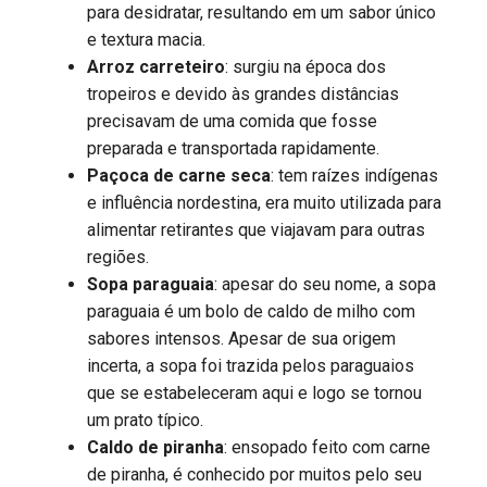
para desidratar, resultando em um sabor único
e textura macia.
Arroz carreteiro
: surgiu na época dos
tropeiros e devido às grandes distâncias
precisavam de uma comida que fosse
preparada e transportada rapidamente.
Paçoca de carne seca
: tem raízes indígenas
e influência nordestina, era muito utilizada para
alimentar retirantes que viajavam para outras
regiões.
Sopa paraguaia
: apesar do seu nome, a sopa
paraguaia é um bolo de caldo de milho com
sabores intensos. Apesar de sua origem
incerta, a sopa foi trazida pelos paraguaios
que se estabeleceram aqui e logo se tornou
um prato típico.
Caldo de piranha
: ensopado feito com carne
de piranha, é conhecido por muitos pelo seu