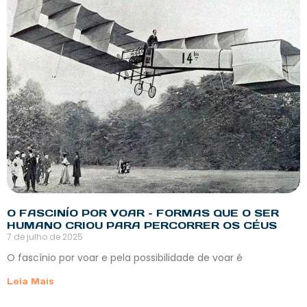
O FASCINÍO POR VOAR – FORMAS QUE O SER
HUMANO CRIOU PARA PERCORRER OS CÉUS
7 de julho de 2025
O fascínio por voar e pela possibilidade de voar é
Leia Mais