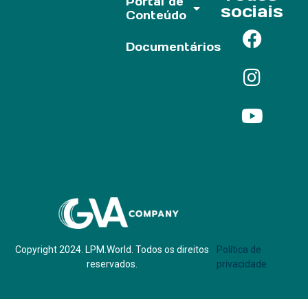
Portal de
sociais
Conteúdo
Documentários
Parf of:
Copyright 2024. LPM.World. Todos os direitos
Política de
reservados.
privacidade.