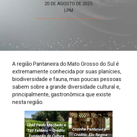
20 DE AGOSTO DE 2025
LPM
A região Pantaneira do Mato Grosso do Sul é
extremamente conhecida por suas planícies,
biodiversidade e fauna, mas poucas pessoas
sabem sobre a grande diversidade cultural e,
principalmente, gastronômica que existe
nesta região.
Chef Paulo Machado e
Cozinha Pantaneira –
Tati Feldens – Crédito:
Crédito: Elis Regina
Fundação de Cultura