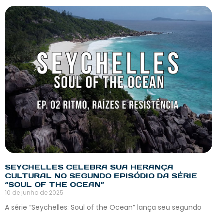
SEYCHELLES CELEBRA SUA HERANÇA
CULTURAL NO SEGUNDO EPISÓDIO DA SÉRIE
“SOUL OF THE OCEAN”
10 de junho de 2025
A série “Seychelles: Soul of the Ocean” lança seu segundo