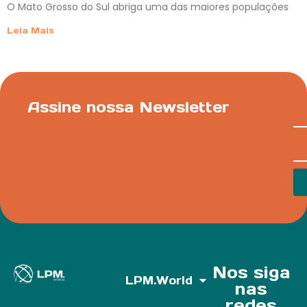
O Mato Grosso do Sul abriga uma das maiores populações
Leia Mais
Assine nossa Newsletter
Nos siga
LPM.World
nas
redes