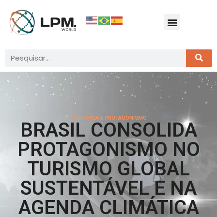
LIDERANÇA E PROTAGONISMO
BRASIL CONSOLIDA
PROTAGONISMO NO
TURISMO GLOBAL
SUSTENTÁVEL E NA
AGENDA CLIMÁTICA