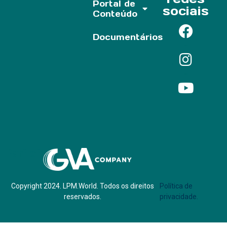
Portal de
sociais
Conteúdo
Documentários
Parf of:
Copyright 2024. LPM.World. Todos os direitos
Política de
reservados.
privacidade.