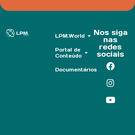
Nos siga
LPM.World
nas
redes
Portal de
sociais
Conteúdo
Documentários