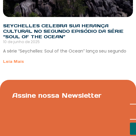
SEYCHELLES CELEBRA SUA HERANÇA
CULTURAL NO SEGUNDO EPISÓDIO DA SÉRIE
“SOUL OF THE OCEAN”
10 de junho de 2025
A série “Seychelles: Soul of the Ocean” lança seu segundo
Leia Mais
Assine nossa Newsletter