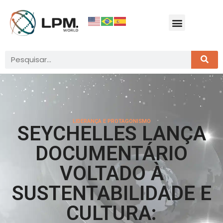
LIDERANÇA E PROTAGONISMO
SEYCHELLES LANÇA
DOCUMENTÁRIO
VOLTADO À
SUSTENTABILIDADE E
CULTURA: