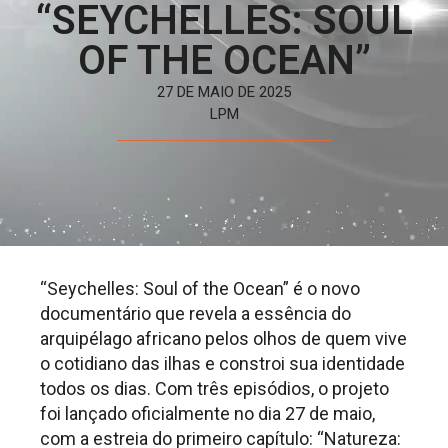
“SEYCHELLES: SOUL
OF THE OCEAN”
27 DE MAIO DE 2025
LPM
“Seychelles: Soul of the Ocean” é o novo
documentário que revela a essência do
arquipélago africano pelos olhos de quem vive
o cotidiano das ilhas e constroi sua identidade
todos os dias. Com três episódios, o projeto
foi lançado oficialmente no dia 27 de maio,
com a estreia do primeiro capítulo: “Natureza: