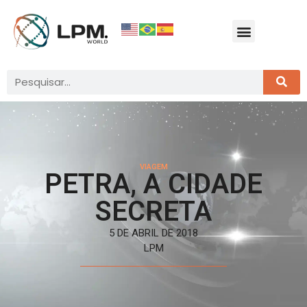
VIAGEM
PETRA, A CIDADE
SECRETA
5 DE ABRIL DE 2018
LPM