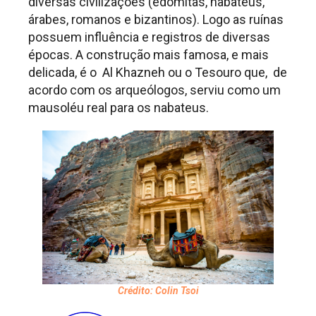
diversas civilizações (edomitas, nabateus,
árabes, romanos e bizantinos). Logo as ruínas
possuem influência e registros de diversas
épocas. A construção mais famosa, e mais
delicada, é o Al Khazneh ou o Tesouro que, de
acordo com os arqueólogos, serviu como um
mausoléu real para os nabateus.
Crédito: Colin Tsoi