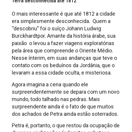
Terra desconhecida até 1812
O mais interessante é que até 1812 a cidade
era simplesmente desconhecida. Quem a
“descobriu” foi o suíço Johann Ludwig
Burckhardtpor. Amante da história árabe, sua
paixão o levou a fazer viagens exploratórias
pela área que compreende o Oriente Médio.
Nesse ínterim, em suas andanças que teve o
contato com os beduínos da Jordânia, que o
levaram a essa cidade oculta, e misteriosa.
Agora imagina a cena quando ele
surpreendentemente se depara com um novo
mundo, todo talhado nas pedras. Mais
surpreendente ainda é o fato de que muitos
dos achados de Petra ainda estão soterrados.
Petra é, portanto, o que restou da ocupação de