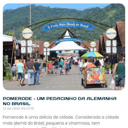
POMERODE – UM PEDACINHO DA ALEMANHA
NO BRASIL
21 de abril de 2019
Pomerode é uma delicia de cidade. Considerada a cidade
mais alemã do Brasil, pequena e charmosa, tem