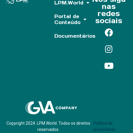
LPM.World
nas
redes
Portal de
sociais
Conteúdo
Documentários
Parf of:
Copyright 2024. LPM.World. Todos os direitos
Política de
reservados.
privacidade.