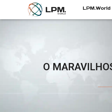
LPM.World
O MARAVILHO