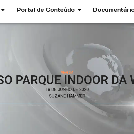
Portal de Conteúdo
Documentári
VIAGEM
SO PARQUE INDOOR DA 
18 DE JUNHO DE 2020
SUZANE HAMMER