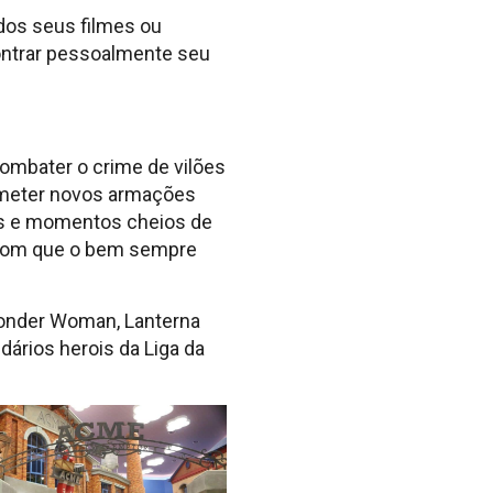
dos seus filmes ou
contrar pessoalmente seu
ombater o crime de vilões
cometer novos armações
as e momentos cheios de
 com que o bem sempre
Wonder Woman, Lanterna
ários herois da Liga da