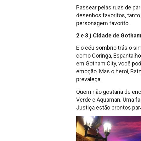
Passear pelas ruas de pa
desenhos favoritos, tanto
personagem favorito.
2 e 3 ) Cidade de Gotham
E o céu sombrio trás o s
como Coringa, Espantalho
em Gotham City, você pod
emoção. Mas o heroi, Ba
prevaleça.
Quem não gostaria de enc
Verde e Aquaman. Uma fasc
Justiça estão prontos par