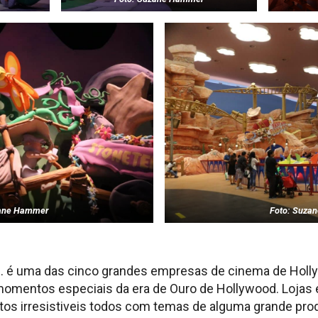
zane Hammer
Foto: Suza
. é uma das cinco grandes empresas de cinema de Holly
 momentos especiais da era de Ouro de Hollywood. Lojas
tos irresistiveis todos com temas de alguma grande pro