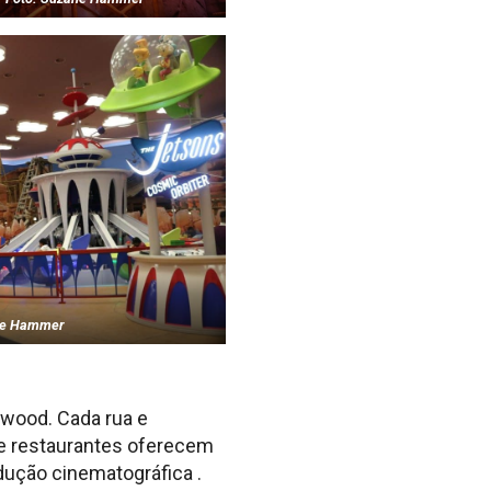
ne Hammer
wood. Cada rua e
 e restaurantes oferecem
dução cinematográfica .