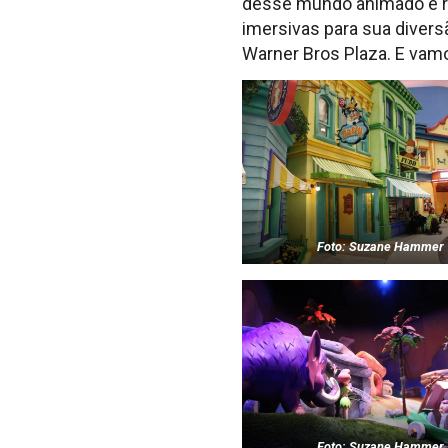
desse mundo animado e rep
imersivas para sua divers
Warner Bros Plaza. E vamo
Foto: Suzane Hammer
Foto: Suzane Hammer