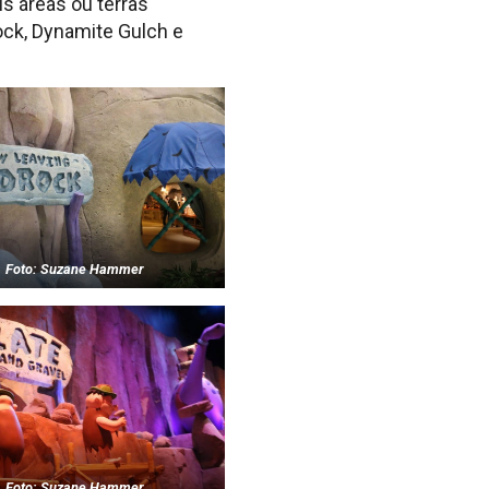
s áreas ou terras
ock, Dynamite Gulch e
Foto: Suzane Hammer
Foto: Suzane Hammer