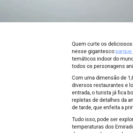
Quem curte os deliciosos
nesse gigantesco
parque 
temáticos indoor do mund
todos os personagens an
Com uma dimensão de 1,65
diversos restaurantes e 
entrada, o turista já fica
repletas de detalhes da an
de tarde, que enfeita a pr
Tudo isso, pode ser explo
temperaturas dos Emirados