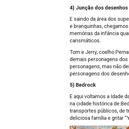
4) Junção dos desenhos
E saindo da área dos sup
e branquinhas, chegamos a
memórias da infância qu
carismáticos.
Tom e Jerry, coelho Perna
demais personagens dos 
personagens, mas não deix
personagens dos desenh
5) Bedrock
E aqui voltamos a Idade 
na cidade histórica de Be
transportes públicos, de t
deliciosa família e gritar