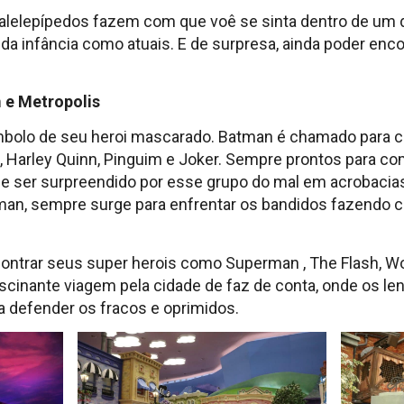
ralelepípedos fazem com que voê se sinta dentro de um 
 da infância como atuais. E de surpresa, ainda poder en
 e Metropolis
imbolo de seu heroi mascarado. Batman é chamado para c
, Harley Quinn, Pinguim e Joker. Sempre prontos para 
e ser surpreendido por esse grupo do mal em acrobaci
tman, sempre surge para enfrentar os bandidos fazendo
ontrar seus super herois como Superman , The Flash, 
inante viagem pela cidade de faz de conta, onde os lend
a defender os fracos e oprimidos.