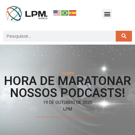
VIAGEM
HORA DE MARATONAR
NOSSOS PODCASTS!
19 DE OUTUBRO DE 2020
LPM