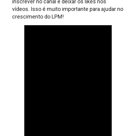
inscrever no canal e deixar os likes nos
vídeos. Isso é muito importante para ajudar no
crescimento do LPM!