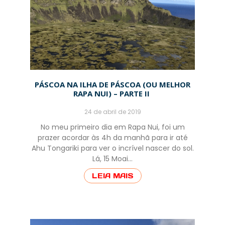
PÁSCOA NA ILHA DE PÁSCOA (OU MELHOR
RAPA NUI) – PARTE II
24 de abril de 2019
No meu primeiro dia em Rapa Nui, foi um
prazer acordar às 4h da manhã para ir até
Ahu Tongariki para ver o incrível nascer do sol.
Lá, 15 Moai…
LEIA MAIS