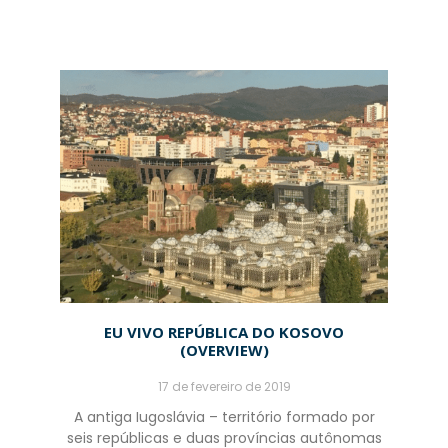
EU VIVO REPÚBLICA DO KOSOVO
(OVERVIEW)
17 de fevereiro de 2019
A antiga Iugoslávia – território formado por
seis repúblicas e duas províncias autônomas