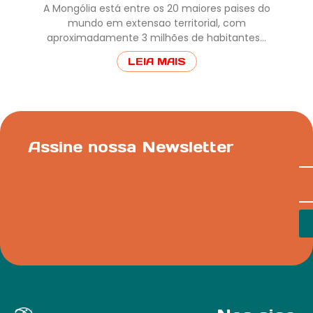
A Mongólia está entre os 20 maiores paises do
mundo em extensao territorial, com
aproximadamente 3 milhões de habitantes…
LEIA MAIS
Assine nossa Newsletter