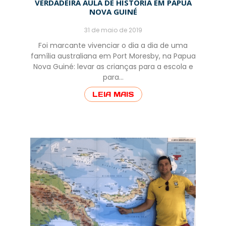
VERDADEIRA AULA DE HISTÓRIA EM PAPUA
NOVA GUINÉ
31 de maio de 2019
Foi marcante vivenciar o dia a dia de uma
família australiana em Port Moresby, na Papua
Nova Guiné: levar as crianças para a escola e
para…
LEIA MAIS