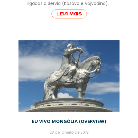
ligadas à Sérvia (Kosovo e Vojvodina)…
LEIA MAIS
EU VIVO MONGÓLIA (OVERVIEW)
23 de janeiro de 2019