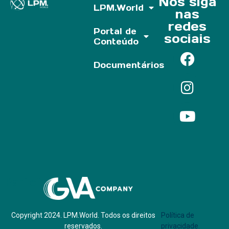
Nos siga
LPM.World
nas
redes
Portal de
sociais
Conteúdo
Documentários
Parf of:
Copyright 2024. LPM.World. Todos os direitos
Política de
reservados.
privacidade.