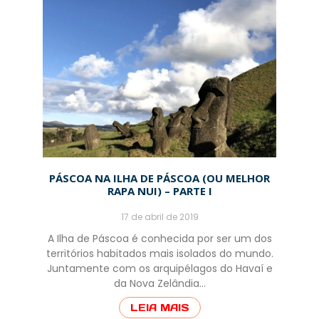
PÁSCOA NA ILHA DE PÁSCOA (OU MELHOR
RAPA NUI) – PARTE I
17 de abril de 2019
A Ilha de Páscoa é conhecida por ser um dos
territórios habitados mais isolados do mundo.
Juntamente com os arquipélagos do Havaí e
da Nova Zelândia…
LEIA MAIS