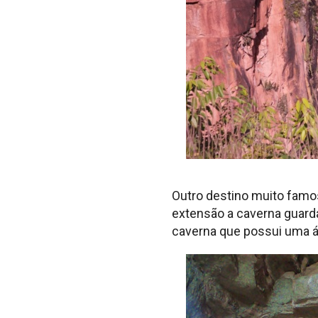
Outro destino muito famos
extensão a caverna guarda
caverna que possui uma á