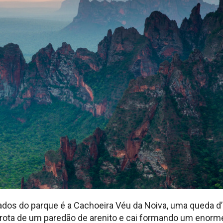
ados do parque é a Cachoeira Véu da Noiva, uma queda d
brota de um paredão de arenito e cai formando um enorme