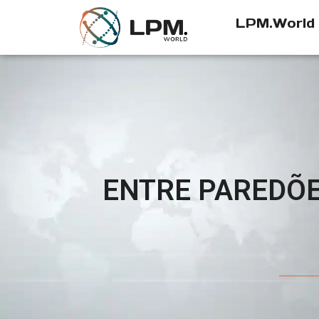
LPM.World
ENTRE PAREDÕE