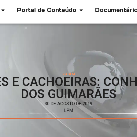
Portal de Conteúdo
Documentári
VIAGEM
S E CACHOEIRAS: CON
DOS GUIMARÃES
30 DE AGOSTO DE 2019
LPM