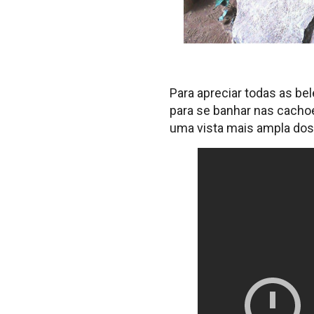
Para apreciar todas as be
para se banhar nas cachoe
uma vista mais ampla dos