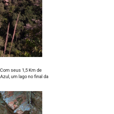
s. Com seus 1,5 Km de
zul, um lago no final da