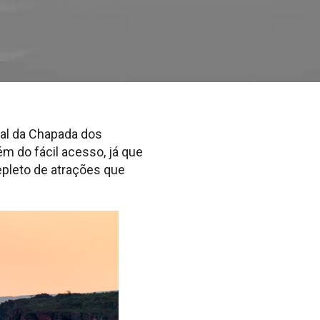
nal da Chapada dos
m do fácil acesso, já que
epleto de atrações que