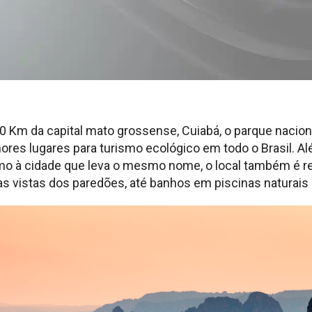
0 Km da capital mato grossense, Cuiabá, o parque nacio
es lugares para turismo ecológico em todo o Brasil. Alé
imo à cidade que leva o mesmo nome, o local também é r
as vistas dos paredões, até banhos em piscinas naturais