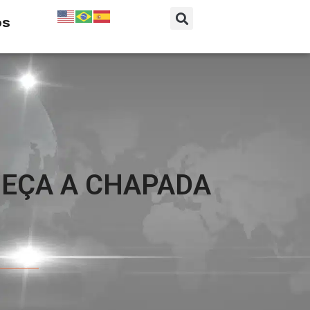
os
HEÇA A CHAPADA