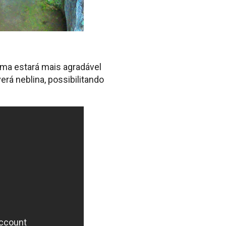
ima estará mais agradável
rá neblina, possibilitando