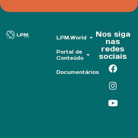
Nos siga
LPM.World
nas
redes
Portal de
sociais
Conteúdo
Documentários