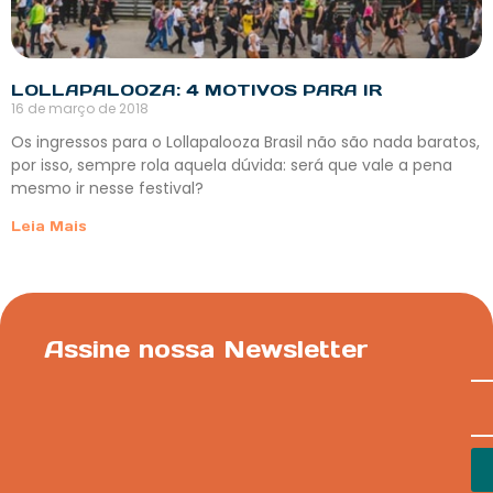
LOLLAPALOOZA: 4 MOTIVOS PARA IR
16 de março de 2018
Os ingressos para o Lollapalooza Brasil não são nada baratos,
por isso, sempre rola aquela dúvida: será que vale a pena
mesmo ir nesse festival?
Leia Mais
Assine nossa Newsletter