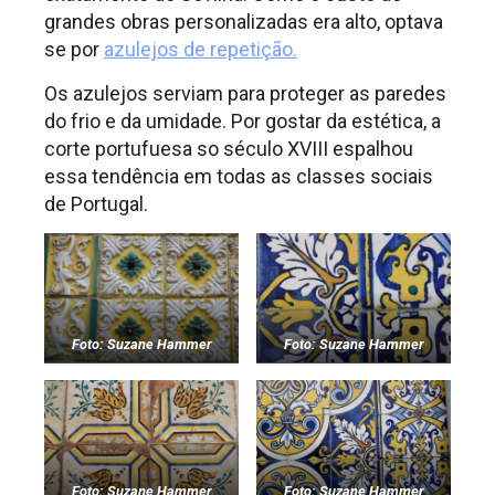
grandes obras personalizadas era alto, optava
se por
azulejos de repetição.
Os azulejos serviam para proteger as paredes
do frio e da umidade. Por gostar da estética, a
corte portufuesa so século XVIII espalhou
essa tendência em todas as classes sociais
de Portugal.
Foto: Suzane Hammer
Foto: Suzane Hammer
Foto: Suzane Hammer
Foto: Suzane Hammer