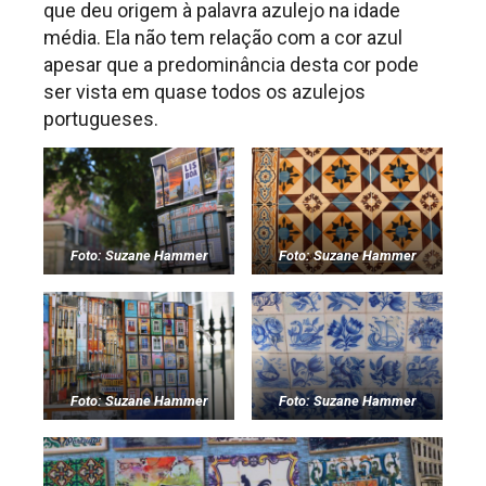
que deu origem à palavra azulejo na idade
média. Ela não tem relação com a cor azul
apesar que a predominância desta cor pode
ser vista em quase todos os azulejos
portugueses.
Foto: Suzane Hammer
Foto: Suzane Hammer
Foto: Suzane Hammer
Foto: Suzane Hammer