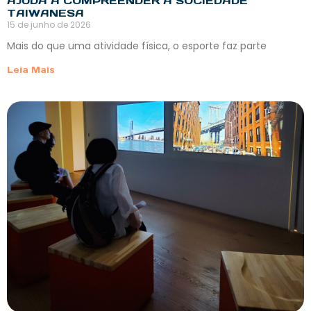
AJUDA A COMPREENDER A SOCIEDADE
TAIWANESA
15 de junho de 2026
Mais do que uma atividade física, o esporte faz parte
Leia Mais