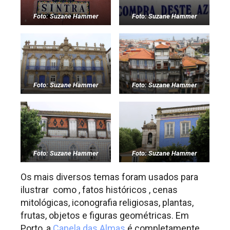
Foto: Suzane Hammer
Foto: Suzane Hammer
Foto: Suzane Hammer
Foto: Suzane Hammer
Foto: Suzane Hammer
Foto: Suzane Hammer
Os mais diversos temas foram usados para
ilustrar como , fatos históricos , cenas
mitológicas, iconografia religiosas, plantas,
frutas, objetos e figuras geométricas. Em
Porto, a
Capela das Almas
é completamente