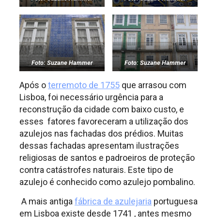
Foto: Suzane Hammer
Foto: Suzane Hammer
Após o
terremoto de 1755
que arrasou com
Lisboa, foi necessário urgência para a
reconstrução da cidade com baixo custo, e
esses fatores favoreceram a utilização dos
azulejos nas fachadas dos prédios. Muitas
dessas fachadas apresentam ilustrações
religiosas de santos e padroeiros de proteção
contra catástrofes naturais. Este tipo de
azulejo é conhecido como azulejo pombalino.
A mais antiga
fábrica de azulejaria
portuguesa
em Lisboa existe desde 1741 , antes mesmo