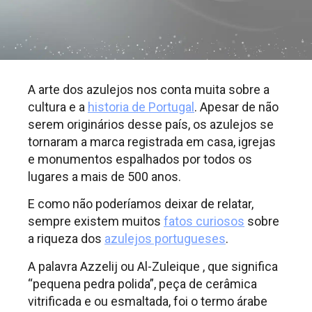
A arte dos azulejos nos conta muita sobre a
cultura e a
historia de Portugal
. Apesar de não
serem originários desse país, os azulejos se
tornaram a marca registrada em casa, igrejas
e monumentos espalhados por todos os
lugares a mais de 500 anos.
E como não poderíamos deixar de relatar,
sempre existem muitos
fatos curiosos
sobre
a riqueza dos
azulejos portugueses
.
A palavra Azzelij ou Al-Zuleique , que significa
“pequena pedra polida”, peça de cerâmica
vitrificada e ou esmaltada, foi o termo árabe