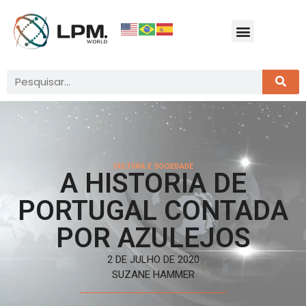
CULTURA E SOCIEDADE
A HISTORIA DE
PORTUGAL CONTADA
POR AZULEJOS
2 DE JULHO DE 2020
SUZANE HAMMER