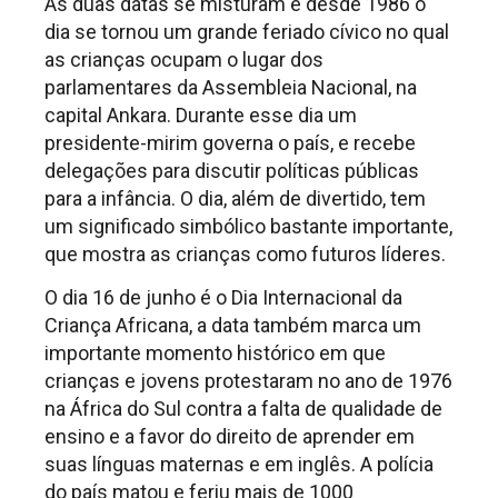
As duas datas se misturam e desde 1986 o
dia se tornou um grande feriado cívico no qual
as crianças ocupam o lugar dos
parlamentares da Assembleia Nacional, na
capital Ankara. Durante esse dia um
presidente-mirim governa o país, e recebe
delegações para discutir políticas públicas
para a infância. O dia, além de divertido, tem
um significado simbólico bastante importante,
que mostra as crianças como futuros líderes.
O dia 16 de junho é o Dia Internacional da
Criança Africana, a data também marca um
importante momento histórico em que
crianças e jovens protestaram no ano de 1976
na África do Sul contra a falta de qualidade de
ensino e a favor do direito de aprender em
suas línguas maternas e em inglês. A polícia
do país matou e feriu mais de 1000