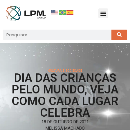
CULTURA E SOCIEDADE
DIA DAS CRIANÇAS
PELO MUNDO, VEJA
COMO CADA LUGAR
CELEBRA
18 DE OUTUBRO DE 2021
MELISSA MACHADO