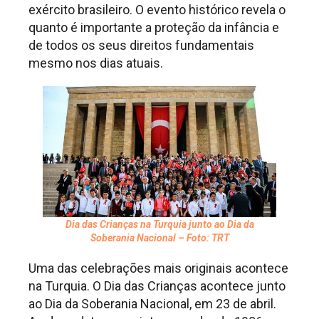
exército brasileiro. O evento histórico revela o
quanto é importante a proteção da infância e
de todos os seus direitos fundamentais
mesmo nos dias atuais.
Dia das Crianças na Turquia junto ao Dia da
Soberania Nacional – Foto: TRT
Uma das celebrações mais originais acontece
na Turquia. O Dia das Crianças acontece junto
ao Dia da Soberania Nacional, em 23 de abril.