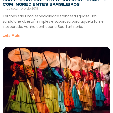
COM INGREDIENTES BRASILEIROS
14 de setembro de 2018
Tartines são uma especialidade francesa (quase um
sanduíche aberto) simples e saborosa para aquela fome
inesperada. Venha conhecer a Bou Tartineria.
Leia Mais