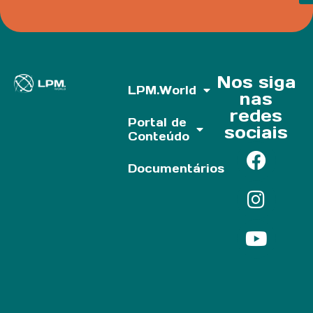
Nos siga
LPM.World
nas
redes
Portal de
sociais
Conteúdo
Documentários