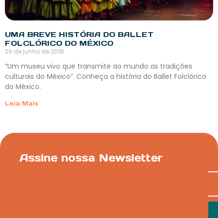
UMA BREVE HISTÓRIA DO BALLET
FOLCLÓRICO DO MÉXICO
29 de junho de 2018
“Um museu vivo que transmite ao mundo as tradições
culturais do México”. Conheça a história do Ballet Folclórico
do México.
Leia Mais
Assine nossa Newsletter