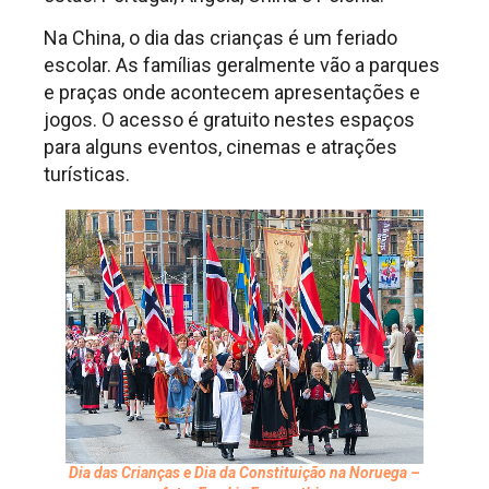
Na China, o dia das crianças é um feriado
escolar. As famílias geralmente vão a parques
e praças onde acontecem apresentações e
jogos. O acesso é gratuito nestes espaços
para alguns eventos, cinemas e atrações
turísticas.
Dia das Crianças e Dia da Constituição na Noruega –