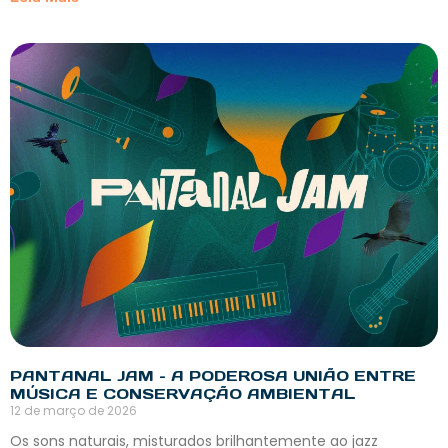
PANTANAL JAM – A PODEROSA UNIÃO ENTRE
MÚSICA E CONSERVAÇÃO AMBIENTAL
12 de março de 2026
Os sons naturais, misturados brilhantemente ao jazz