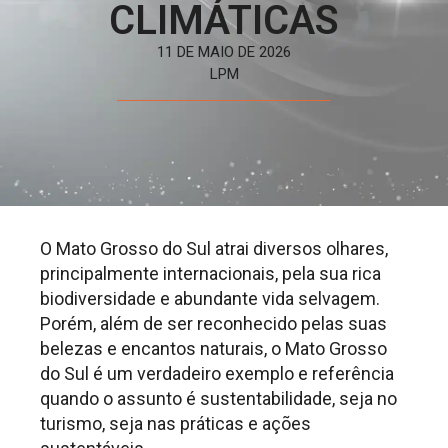
CLIMÁTICAS
11 DE MAIO DE 2026
LPM
O Mato Grosso do Sul atrai diversos olhares,
principalmente internacionais, pela sua rica
biodiversidade e abundante vida selvagem.
Porém, além de ser reconhecido pelas suas
belezas e encantos naturais, o Mato Grosso
do Sul é um verdadeiro exemplo e referência
quando o assunto é sustentabilidade, seja no
turismo, seja nas práticas e ações