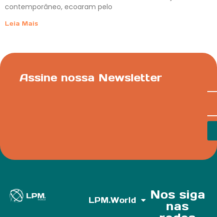
contemporâneo, ecoaram pelo
Leia Mais
Assine nossa Newsletter
Nos siga
LPM.World
nas