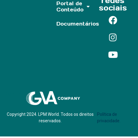
redes
Portal de
sociais
Conteúdo
Documentários
Parf of:
Copyright 2024. LPM.World. Todos os direitos
Política de
reservados.
privacidade.