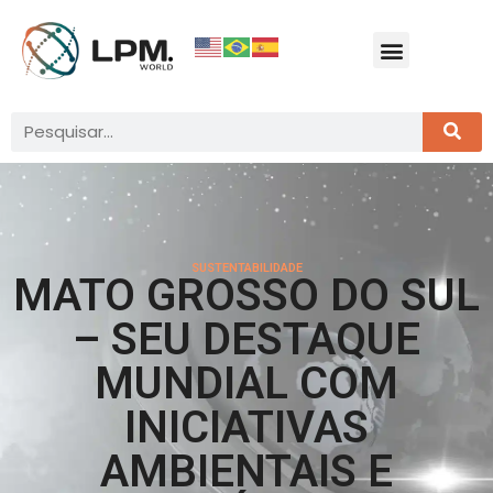
SUSTENTABILIDADE
MATO GROSSO DO SUL
– SEU DESTAQUE
MUNDIAL COM
INICIATIVAS
AMBIENTAIS E