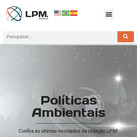
Políticas
Ambientais
Confira as últimas novidades da redação LPM!