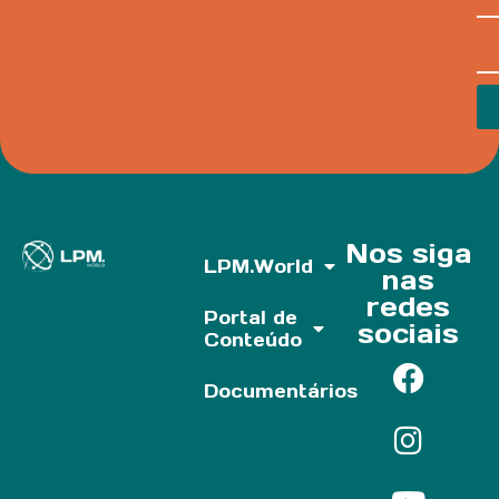
Nos siga
LPM.World
nas
redes
Portal de
sociais
Conteúdo
Documentários