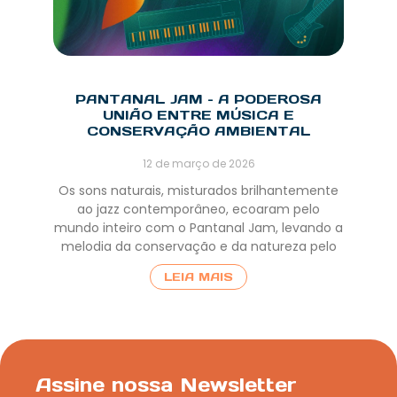
PANTANAL JAM – A PODEROSA
UNIÃO ENTRE MÚSICA E
CONSERVAÇÃO AMBIENTAL
12 de março de 2026
Os sons naturais, misturados brilhantemente
ao jazz contemporâneo, ecoaram pelo
mundo inteiro com o Pantanal Jam, levando a
melodia da conservação e da natureza pelo
LEIA MAIS
Assine nossa Newsletter