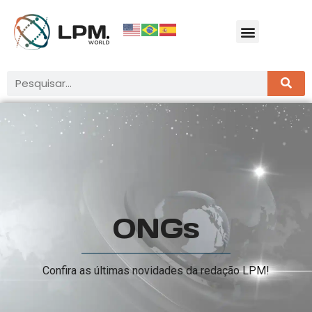
ONGs
Confira as últimas novidades da redação LPM!