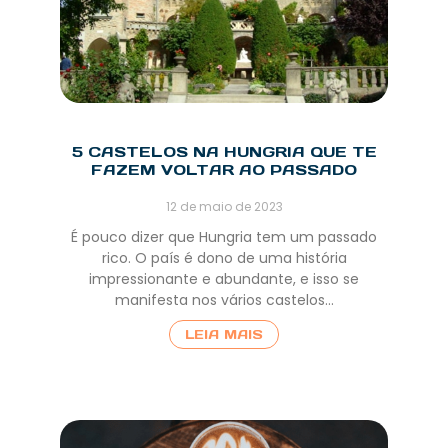
5 CASTELOS NA HUNGRIA QUE TE
FAZEM VOLTAR AO PASSADO
12 de maio de 2023
É pouco dizer que Hungria tem um passado
rico. O país é dono de uma história
impressionante e abundante, e isso se
manifesta nos vários castelos…
LEIA MAIS