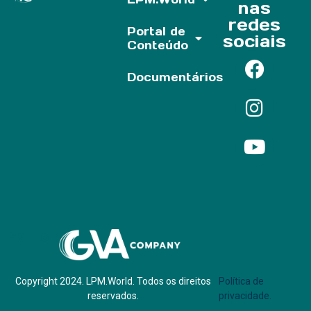
nas
redes
Portal de
sociais
Conteúdo
Documentários
Parf of:
Copyright 2024. LPM.World. Todos os direitos
Política de
reservados.
privacidade.