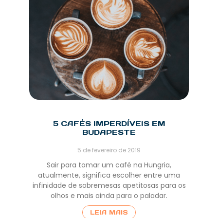
5 CAFÉS IMPERDÍVEIS EM
BUDAPESTE
5 de fevereiro de 2019
Sair para tomar um café na Hungria,
atualmente, significa escolher entre uma
infinidade de sobremesas apetitosas para os
olhos e mais ainda para o paladar.
LEIA MAIS