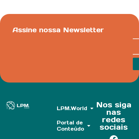
Assine nossa Newsletter
Nos siga
LPM.World
nas
redes
Portal de
sociais
Conteúdo