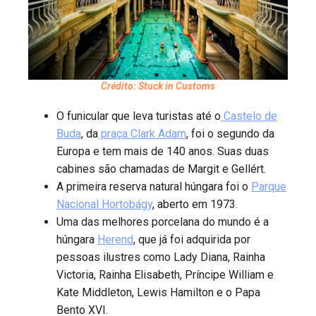
Crédito: Stuck in Customs
O funicular que leva turistas até o
Castelo de
Buda
, da
praça Clark Adam
, foi o segundo da
Europa e tem mais de 140 anos. Suas duas
cabines são chamadas de Margit e Gellért.
A primeira reserva natural húngara foi o
Parque
Nacional Hortobágy
, aberto em 1973.
Uma das melhores porcelana do mundo é a
húngara
Herend
, que já foi adquirida por
pessoas ilustres como Lady Diana, Rainha
Victoria, Rainha Elisabeth, Príncipe William e
Kate Middleton, Lewis Hamilton e o Papa
Bento XVI.