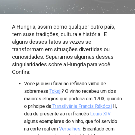
A Hungria, assim como qualquer outro país,
tem suas tradições, cultura e história. E
alguns desses fatos as vezes se
transformam em situações divertidas ou
curiosidades. Separamos algumas dessas
singularidades sobre a Hungria para você.
Confira:
Você já ouviu falar no refinado vinho de
sobremesa
Tokaji
? O vinho recebeu um dos
maiores elogios que poderia em 1703, quando
o príncipe da
Transilvânia Francis Rákóczi
II,
deu de presente ao rei francês
Louis XIV
alguns exemplares do vinho, que foi servido
na corte real em
Versalhes
. Encantado com