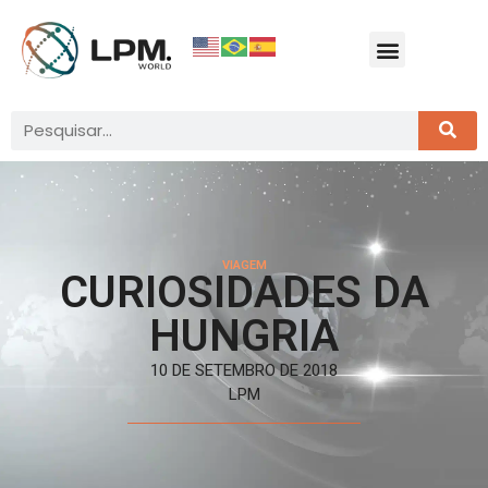
VIAGEM
CURIOSIDADES DA
HUNGRIA
10 DE SETEMBRO DE 2018
LPM