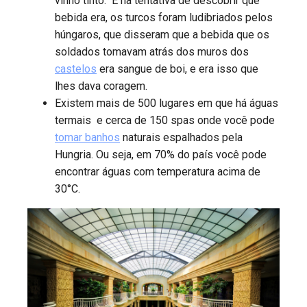
vinho tinto. E na tentativa de descobrir que
bebida era, os turcos foram ludibriados pelos
húngaros, que disseram que a bebida que os
soldados tomavam atrás dos muros dos
castelos
era sangue de boi, e era isso que
lhes dava coragem.
Existem mais de 500 lugares em que há águas
termais e cerca de 150 spas onde você pode
tomar banhos
naturais espalhados pela
Hungria. Ou seja, em 70% do país você pode
encontrar águas com temperatura acima de
30°C.