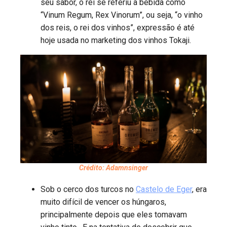
seu sabor, o rei se referiu à bebida como
“Vinum Regum, Rex Vinorum”, ou seja, “o vinho
dos reis, o rei dos vinhos”, expressão é até
hoje usada no marketing dos vinhos Tokaji.
Crédito: Adamnsinger
Sob o cerco dos turcos no
Castelo de Eger
, era
muito difícil de vencer os húngaros,
principalmente depois que eles tomavam