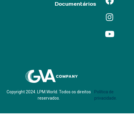
Documentários
Parf of:
Copyright 2024. LPM.World. Todos os direitos
Política de
reservados.
privacidade.