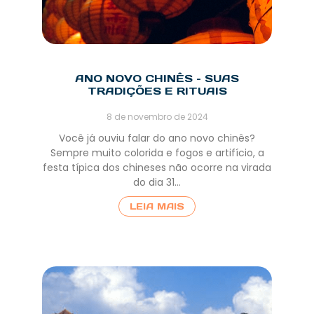
ANO NOVO CHINÊS – SUAS
TRADIÇÕES E RITUAIS
8 de novembro de 2024
Você já ouviu falar do ano novo chinês?
Sempre muito colorida e fogos e artifício, a
festa típica dos chineses não ocorre na virada
do dia 31…
LEIA MAIS