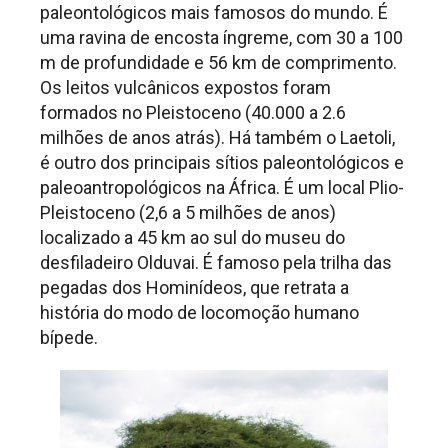
paleontológicos mais famosos do mundo. É
uma ravina de encosta íngreme, com 30 a 100
m de profundidade e 56 km de comprimento.
Os leitos vulcânicos expostos foram
formados no Pleistoceno (40.000 a 2.6
milhões de anos atrás). Há também o Laetoli,
é outro dos principais sítios paleontológicos e
paleoantropológicos na África. É um local Plio-
Pleistoceno (2,6 a 5 milhões de anos)
localizado a 45 km ao sul do museu do
desfiladeiro Olduvai. É famoso pela trilha das
pegadas dos Hominídeos, que retrata a
história do modo de locomoção humano
bípede.