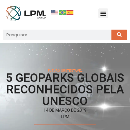
FUTURO SUSTENTÁVEL
5 GEOPARKS GLOBAIS
RECONHECIDOS PELA
UNESCO
14 DE MARÇO DE 2019
LPM