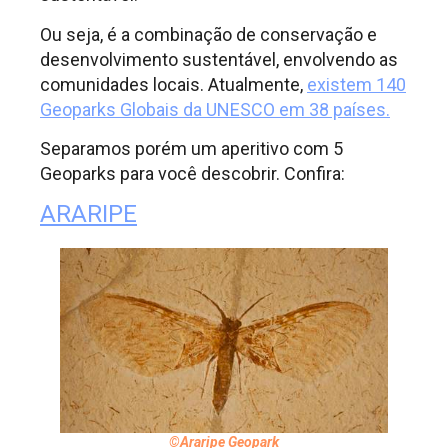
Ou seja, é a combinação de conservação e
desenvolvimento sustentável, envolvendo as
comunidades locais. Atualmente,
existem 140
Geoparks Globais da UNESCO em 38 países.
Separamos porém um aperitivo com 5
Geoparks para você descobrir. Confira:
ARARIPE
©Araripe Geopark