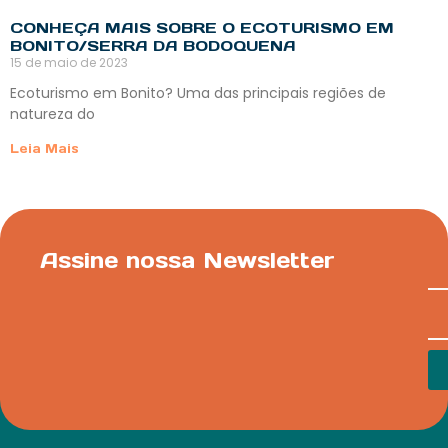
CONHEÇA MAIS SOBRE O ECOTURISMO EM
BONITO/SERRA DA BODOQUENA
15 de maio de 2023
Ecoturismo em Bonito? Uma das principais regiões de
natureza do
Leia Mais
Assine nossa Newsletter