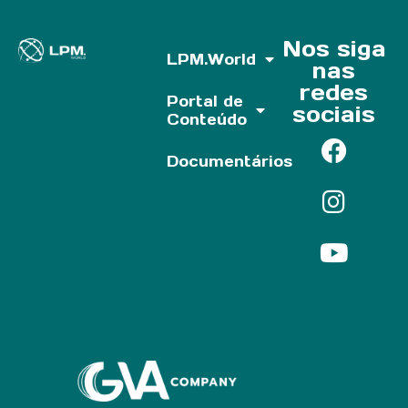
Nos siga
LPM.World
nas
redes
Portal de
sociais
Conteúdo
Documentários
Parf of: