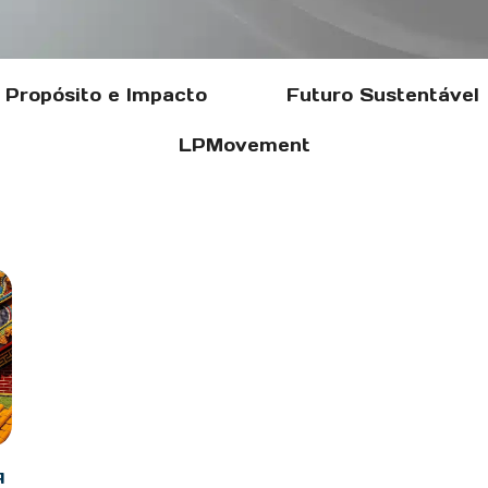
Propósito e Impacto
Futuro Sustentável
LPMovement
A