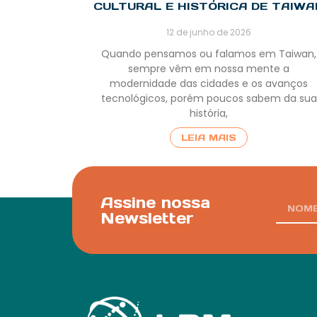
CULTURAL E HISTÓRICA DE TAIWA
12 de junho de 2026
Quando pensamos ou falamos em Taiwan,
sempre vêm em nossa mente a
modernidade das cidades e os avanços
tecnológicos, porém poucos sabem da sua
história,
LEIA MAIS
Assine nossa
Newsletter