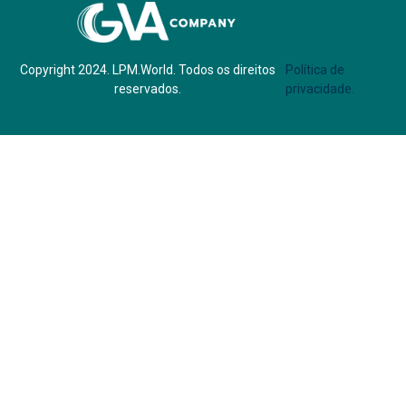
Parf of:
Copyright 2024. LPM.World. Todos os direitos
Política de
reservados.
privacidade.