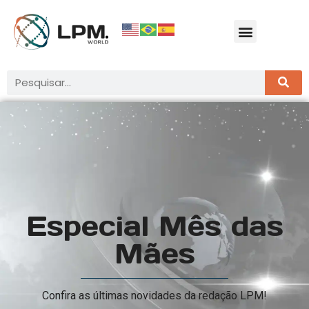
Especial Mês das
Mães
Confira as últimas novidades da redação LPM!