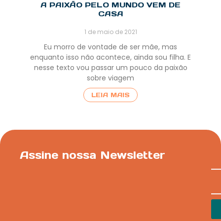
A PAIXÃO PELO MUNDO VEM DE
CASA
1 de maio de 2021
Eu morro de vontade de ser mãe, mas
enquanto isso não acontece, ainda sou filha. E
nesse texto vou passar um pouco da paixão
sobre viagem
LEIA MAIS
Assine nossa Newsletter