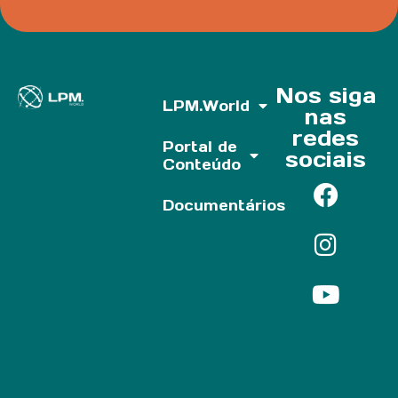
Nos siga
LPM.World
nas
redes
Portal de
sociais
Conteúdo
Documentários