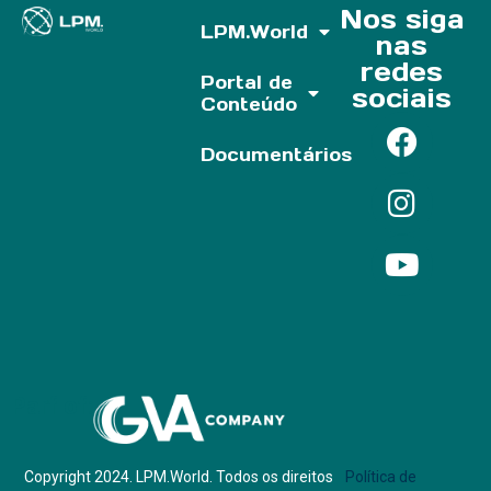
Nos siga
LPM.World
nas
redes
Portal de
sociais
Conteúdo
Documentários
Parf of:
Copyright 2024. LPM.World. Todos os direitos
Política de