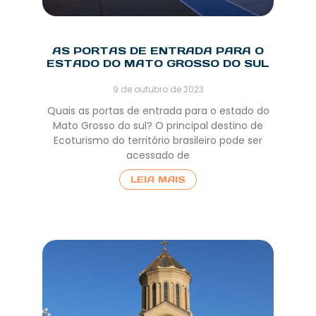
AS PORTAS DE ENTRADA PARA O
ESTADO DO MATO GROSSO DO SUL
9 de outubro de 2023
Quais as portas de entrada para o estado do
Mato Grosso do sul? O principal destino de
Ecoturismo do território brasileiro pode ser
acessado de
LEIA MAIS