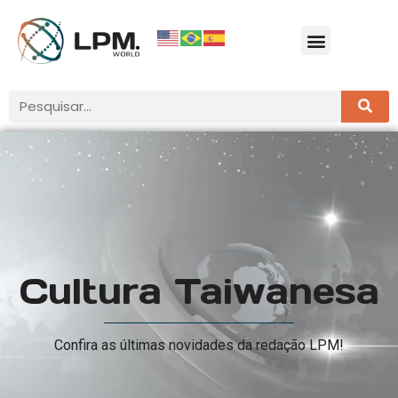
Cultura Taiwanesa
Confira as últimas novidades da redação LPM!