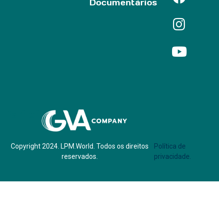
Documentários
Parf of:
Copyright 2024. LPM.World. Todos os direitos
Política de
reservados.
privacidade.