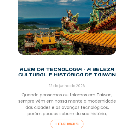
ALÉM DA TECNOLOGIA – A BELEZA
CULTURAL E HISTÓRICA DE TAIWAN
12 de junho de 2026
Quando pensamos ou falamos em Taiwan,
sempre vêm em nossa mente a modernidade
das cidades e os avanços tecnológicos,
porém poucos sabem da sua história,
LEIA MAIS