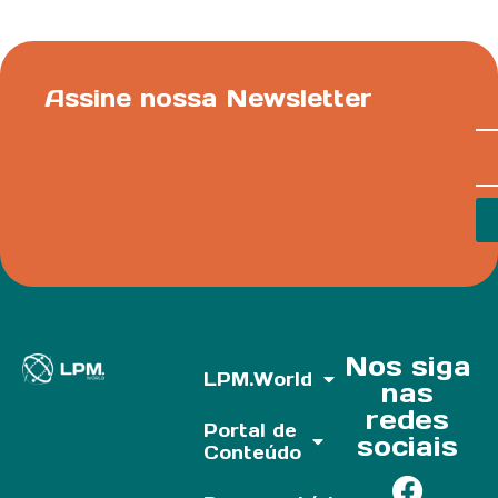
Assine nossa Newsletter
Nos siga
LPM.World
nas
redes
Portal de
sociais
Conteúdo