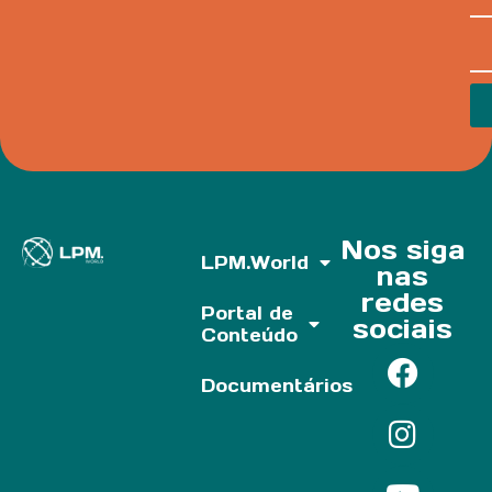
Nos siga
LPM.World
nas
redes
Portal de
sociais
Conteúdo
Documentários