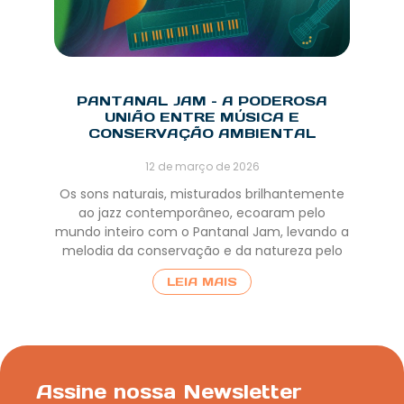
PANTANAL JAM – A PODEROSA
UNIÃO ENTRE MÚSICA E
CONSERVAÇÃO AMBIENTAL
12 de março de 2026
Os sons naturais, misturados brilhantemente
ao jazz contemporâneo, ecoaram pelo
mundo inteiro com o Pantanal Jam, levando a
melodia da conservação e da natureza pelo
LEIA MAIS
Assine nossa Newsletter