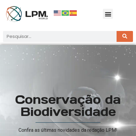
Conservação da
Biodiversidade
Confira as últimas novidades da redação LPM!