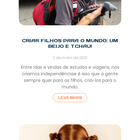
CRIAR FILHOS PARA O MUNDO: UM
BEIJO E TCHAU!
2 de maio de 2021
Entre idas e vindas de estudos e viagens, nós
criamos independênciae é isso que a gente
sempre quer para os filhos, criá-los para o
mundo.
LEIA MAIS