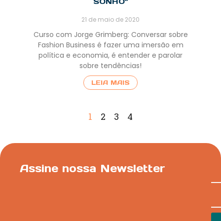
SONHO”
21 de maio de 2020
Curso com Jorge Grimberg: Conversar sobre
Fashion Business é fazer uma imersão em
política e economia, é entender e parolar
sobre tendências!
LEIA MAIS
1
2
3
4
Assine nossa Newsletter