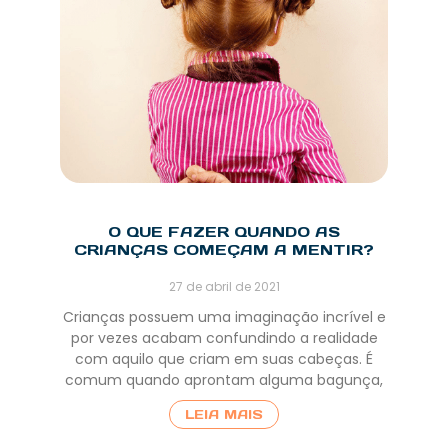
O QUE FAZER QUANDO AS
CRIANÇAS COMEÇAM A MENTIR?
27 de abril de 2021
Crianças possuem uma imaginação incrível e
por vezes acabam confundindo a realidade
com aquilo que criam em suas cabeças. É
comum quando aprontam alguma bagunça,
LEIA MAIS