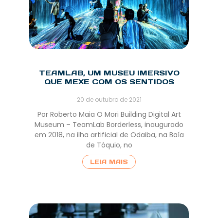
TEAMLAB, UM MUSEU IMERSIVO
QUE MEXE COM OS SENTIDOS
20 de outubro de 2021
Por Roberto Maia O Mori Building Digital Art
Museum – TeamLab Borderless, inaugurado
em 2018, na ilha artificial de Odaiba, na Baía
de Tóquio, no
LEIA MAIS