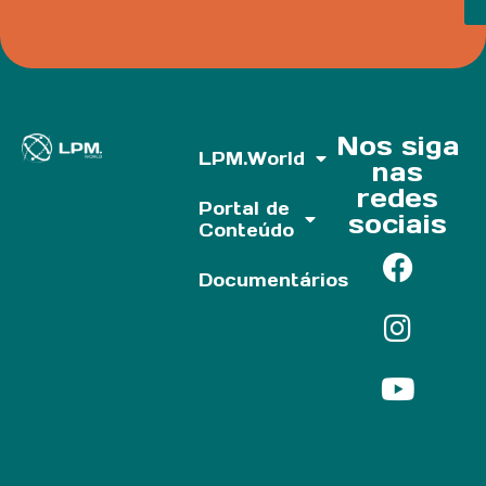
Nos siga
LPM.World
nas
redes
Portal de
sociais
Conteúdo
Documentários