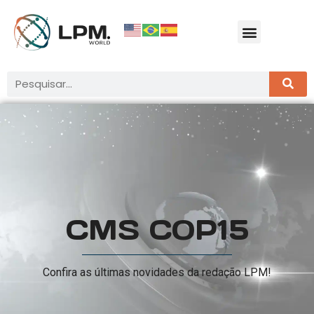
CMS COP15
Confira as últimas novidades da redação LPM!