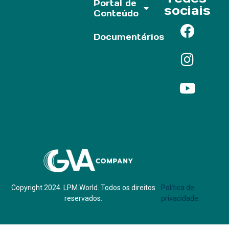
Portal de
sociais
Conteúdo
Documentários
Parf of:
Copyright 2024. LPM.World. Todos os direitos
Política de
reservados.
privacidade.