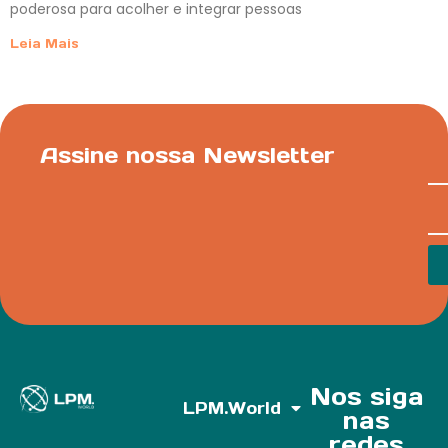
poderosa para acolher e integrar pessoas
Leia Mais
Assine nossa Newsletter
Nos siga
LPM.World
nas
redes