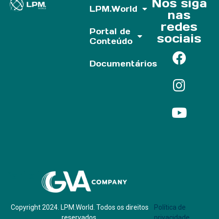
Nos siga
LPM.World
nas
redes
Portal de
sociais
Conteúdo
Documentários
Parf of:
Copyright 2024. LPM.World. Todos os direitos
Política de
reservados.
privacidade.