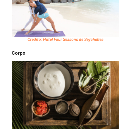
Crédito: Hotel Four Seasons de Seychelles
Corpo