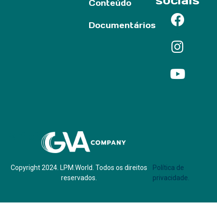
sociais
Conteúdo
Documentários
Parf of:
Copyright 2024. LPM.World. Todos os direitos
Política de
reservados.
privacidade.