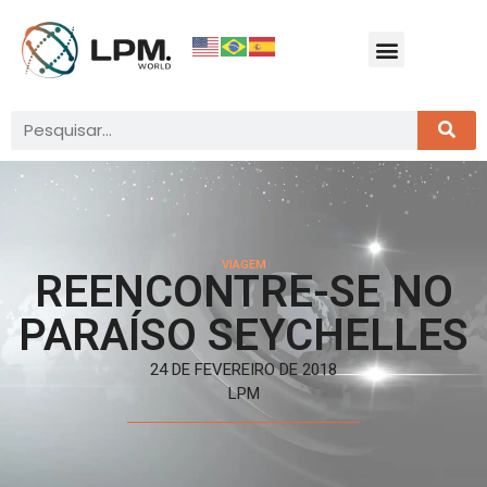
VIAGEM
REENCONTRE-SE NO
PARAÍSO SEYCHELLES
24 DE FEVEREIRO DE 2018
LPM