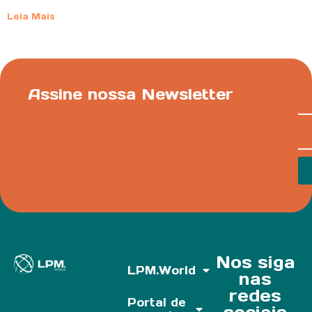
Leia Mais
Assine nossa Newsletter
Nos siga
LPM.World
nas
redes
Portal de