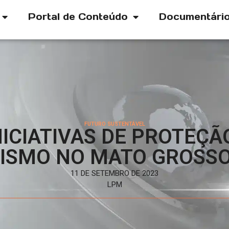
Portal de Conteúdo
Documentári
FUTURO SUSTENTÁVEL
NICIATIVAS DE PROTEÇÃ
ISMO NO MATO GROSSO
11 DE SETEMBRO DE 2023
LPM