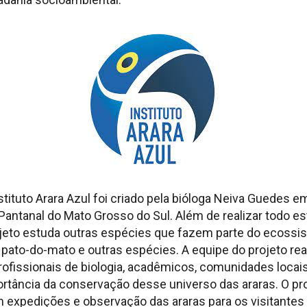
stituto Arara Azul foi criado pela bióloga Neiva Guedes
Pantanal do Mato Grosso do Sul. Além de realizar todo e
ojeto estuda outras espécies que fazem parte do ecossis
 pato-do-mato e outras espécies. A equipe do projeto real
rofissionais de biologia, acadêmicos, comunidades locais
ortância da conservação desse universo das araras. O pr
 expedições e observação das araras para os visitant