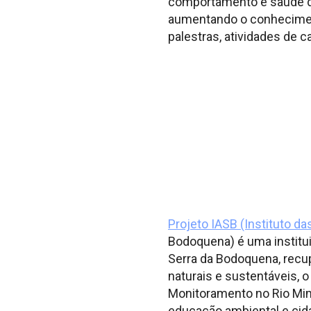
comportamento e saúde do
aumentando o conheciment
palestras, atividades de 
Projeto IASB (Instituto d
Bodoquena) é uma institu
Serra da Bodoquena, recup
naturais e sustentáveis, 
Monitoramento no Rio Mim
educação ambiental e cid