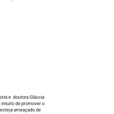
sta e doutora Gláucia
 intuito de promover o
o esteja ameaçado de