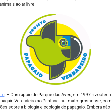
animais ao ar livre.
iro
– Com apoio do Parque das Aves, em 1997 a zootecni
Papagaio Verdadeiro no Pantanal sul-mato-grossense, com
es sobre a biologia e ecologia do papagaio. Embora nã