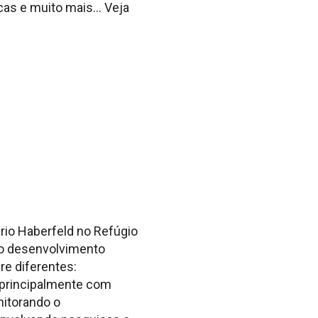
cas e muito mais… Veja
rio Haberfeld no Refúgio
 o desenvolvimento
re diferentes:
a principalmente com
nitorando o