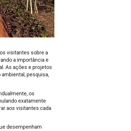
s visitantes sobre a
ando a importância e
l. As ações e projetos
 ambiental, pesquisa,
vidualmente, os
imulando exatamente
ar aos visitantes cada
 que desempenham