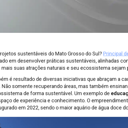
projetos sustentáveis do Mato Grosso do Sul?
Principal 
ado em desenvolver práticas sustentáveis, alinhadas co
ez mais suas atrações naturais e seu ecossistema sejam
 é resultado de diversas iniciativas que abraçam a c
l. Não somente recuperando áreas, mas também ensinand
cossistema de forma sustentável. Um exemplo de
educaç
spaço de experiência e conhecimento. O empreendimento
augurado em 2022, sendo o maior aquário de água doce d