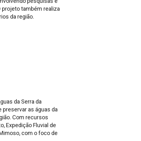
envolvendo pesquisas e
 projeto também realiza
ios da região.
Águas da Serra da
e preservar as águas da
egião. Com recursos
o, Expedição Fluvial de
 Mimoso, com o foco de