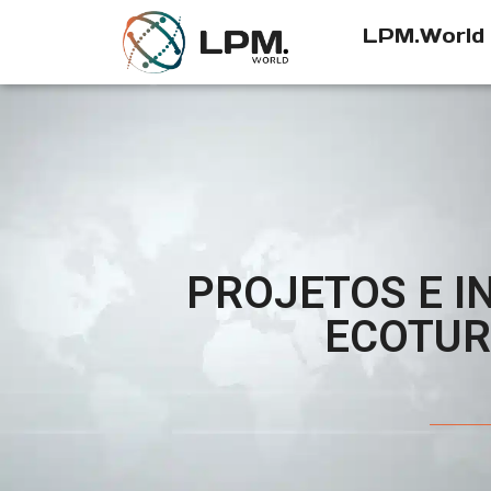
LPM.World
PROJETOS E I
ECOTUR