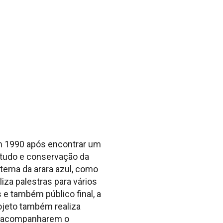
 em 1990 após encontrar um
studo e conservação da
tema da arara azul, como
iza palestras para vários
 e também público final, a
ojeto também realiza
es acompanharem o