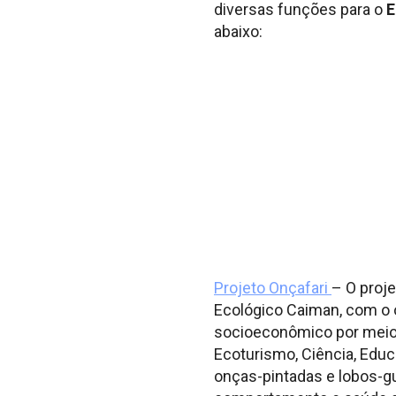
diversas funções para o
E
abaixo:
Projeto Onçafari
– O proj
Ecológico Caiman, com o 
socioeconômico por meio 
Ecoturismo, Ciência, Educ
onças-pintadas e lobos-gu