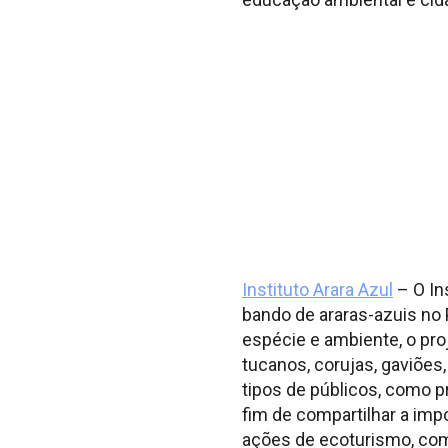
Instituto Arara Azul
– O In
bando de araras-azuis no 
espécie e ambiente, o pr
tucanos, corujas, gaviões,
tipos de públicos, como p
fim de compartilhar a imp
ações de ecoturismo, com