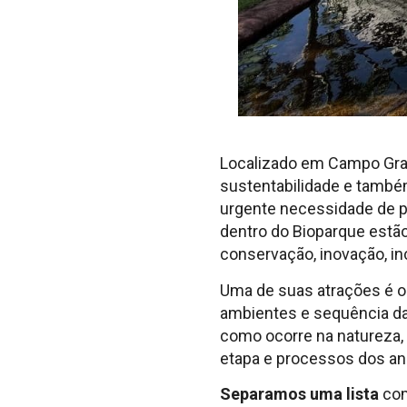
Localizado em Campo Gran
sustentabilidade e també
urgente necessidade de p
dentro do Bioparque estão
conservação, inovação, inc
Uma de suas atrações é o 
ambientes e sequência da
como ocorre na natureza,
etapa e processos dos an
Separamos uma lista
com