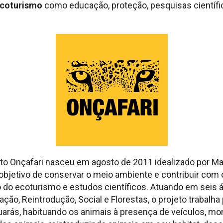
coturismo
como educação, proteção, pesquisas científi
eto Onçafari nasceu em agosto de 2011 idealizado por Ma
objetivo de conservar o meio ambiente e contribuir com
do ecoturismo e estudos científicos. Atuando em seis á
ação, Reintrodução, Social e Florestas, o projeto trabalh
arás, habituando os animais à presença de veículos, mo