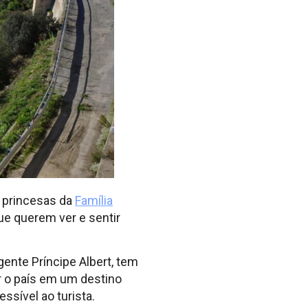
e princesas da
Família
que querem ver e sentir
gente Príncipe Albert, tem
r o país em um destino
ssível ao turista.