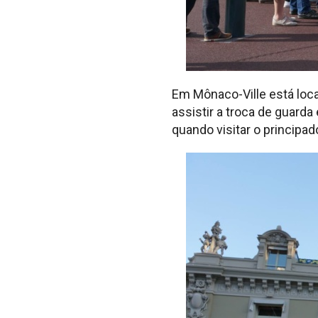
Em Mônaco-Ville está loc
assistir a troca de guard
quando visitar o principad