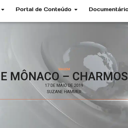
Portal de Conteúdo
Documentári
VIAGEM
DE MÔNACO – CHARMOS
17 DE MAIO DE 2019
SUZANE HAMMER