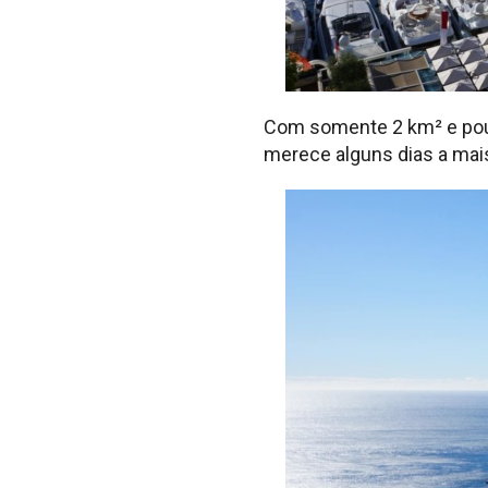
Com somente 2 km² e pouc
merece alguns dias a mais