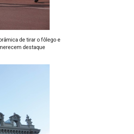
râmica de tirar o fôlego e
ue merecem destaque