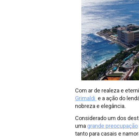
Com ar de realeza e etern
Grimaldi
e a ação do lend
nobreza e elegância.
Considerado um dos dest
uma
grande preocupação
tanto para casais e namora