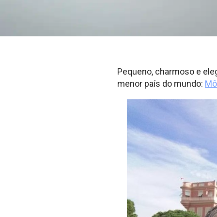
Pequeno, charmoso e eleg
menor país do mundo:
Mô