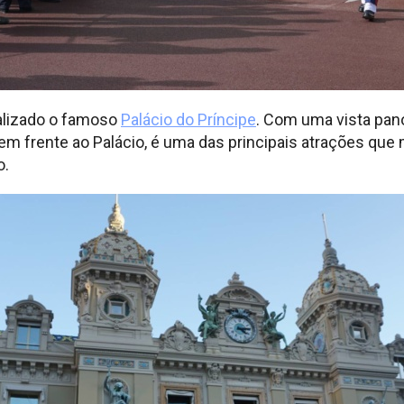
alizado o famoso
Palácio do Príncipe
. Com uma vista pano
a em frente ao Palácio, é uma das principais atrações q
o.