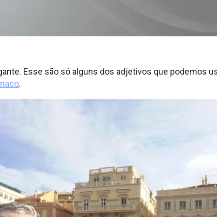
ante. Esse são só alguns dos adjetivos que podemos usa
naco
.