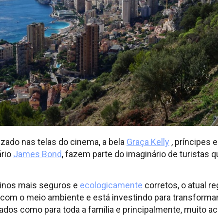
izado nas telas do cinema, a bela
Graça Kelly
, príncipes 
ário
James Bond
, fazem parte do imaginário de turistas 
inos mais seguros e
ecologicamente
corretos, o atual re
com o meio ambiente e está investindo para transforma
dos como para toda a família e principalmente, muito ace