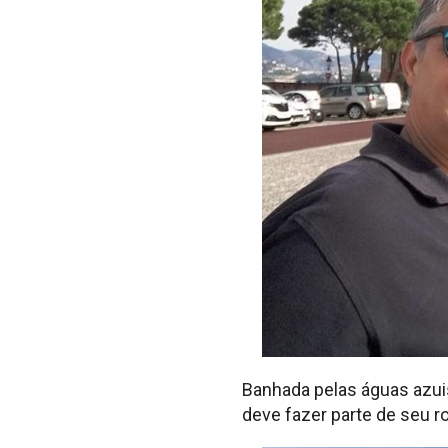
Banhada pelas águas azuis
deve fazer parte de seu r