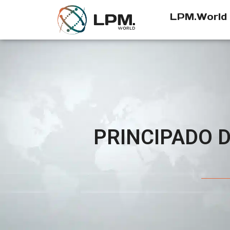
LPM.World
PRINCIPADO 