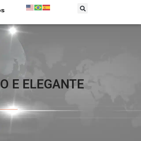
os
O E ELEGANTE