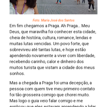
Foto: Maria José dos Santos
Em fim chegamos a Praga. Ah Praga… Meu
Deus, que maravilha foi conhecer esta cidade,
cheia de história, cultura, romance, lendas e
muitas lutas vencidas. Um povo forte, que
sobreviveu até tantas lutas, e hoje estão
apendendo novamente a viver com liberdade,
recebendo carinho, calor e dinheiro dos
muitos turista que vistam a cidade dos meus
sonhos.
Mas a chegada a Praga foi uma decepção, a
pessoa com quem tive meu primeiro contato
foi tão grosseira comigo que chorei muito.
Mas logo o guia veio falar comigo e me
explicou que eles estavam aprendendo a lidar