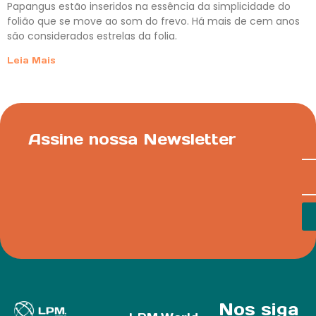
Papangus estão inseridos na essência da simplicidade do
folião que se move ao som do frevo. Há mais de cem anos
são considerados estrelas da folia.
Leia Mais
Assine nossa Newsletter
Nos siga