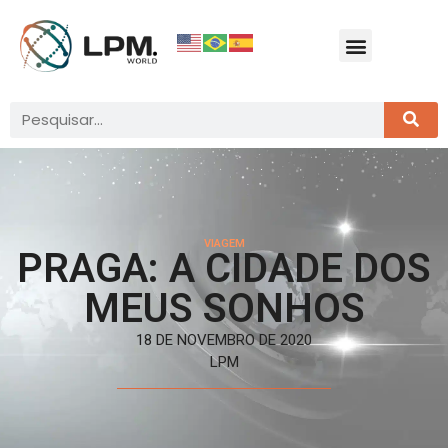
VIAGEM
PRAGA: A CIDADE DOS
MEUS SONHOS
18 DE NOVEMBRO DE 2020
LPM