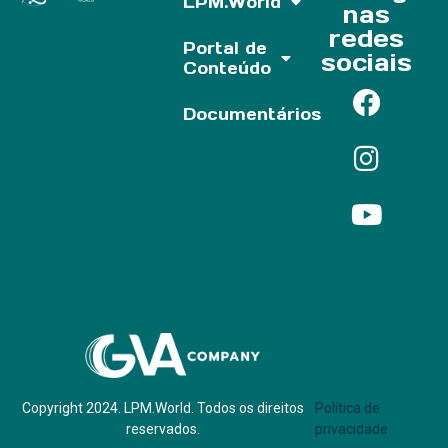
LPM.World
nas
redes
Portal de
sociais
Conteúdo
Documentários
Parf of:
Copyright 2024. LPM.World. Todos os direitos
Política de
reservados.
privacidade.