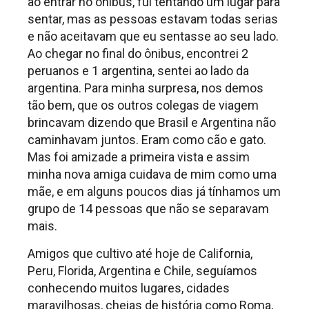
ao entrar no ônibus, fui tentando um lugar para
sentar, mas as pessoas estavam todas serias
e não aceitavam que eu sentasse ao seu lado.
Ao chegar no final do ônibus, encontrei 2
peruanos e 1 argentina, sentei ao lado da
argentina. Para minha surpresa, nos demos
tão bem, que os outros colegas de viagem
brincavam dizendo que Brasil e Argentina não
caminhavam juntos. Eram como cão e gato.
Mas foi amizade a primeira vista e assim
minha nova amiga cuidava de mim como uma
mãe, e em alguns poucos dias já tínhamos um
grupo de 14 pessoas que não se separavam
mais.
Amigos que cultivo até hoje de California,
Peru, Florida, Argentina e Chile, seguíamos
conhecendo muitos lugares, cidades
maravilhosas, cheias de história como Roma,