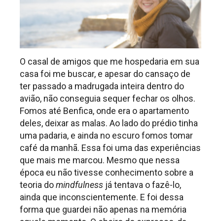
O casal de amigos que me hospedaria em sua
casa foi me buscar, e apesar do cansaço de
ter passado a madrugada inteira dentro do
avião, não conseguia sequer fechar os olhos.
Fomos até Benfica, onde era o apartamento
deles, deixar as malas. Ao lado do prédio tinha
uma padaria, e ainda no escuro fomos tomar
café da manhã. Essa foi uma das experiências
que mais me marcou. Mesmo que nessa
época eu não tivesse conhecimento sobre a
teoria do
mindfulness
já tentava o fazê-lo,
ainda que inconscientemente. E foi dessa
forma que guardei não apenas n
a memória