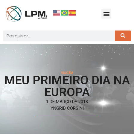
VIAGEM
MEU PRIMEIRO DIA NA
EUROPA
1 DE MARÇO DE 2018
YNGRID CORSINI