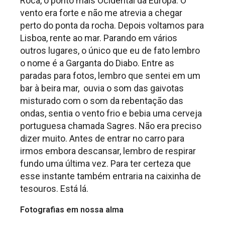
Roca, o ponto mais Ocidental da Europa. O
vento era forte e não me atrevia a chegar
perto do ponta da rocha. Depois voltamos para
Lisboa, rente ao mar. Parando em vários
outros lugares, o único que eu de fato lembro
o nome é a Garganta do Diabo. Entre as
paradas para fotos, lembro que sentei em um
bar à beira mar, ouvia o som das gaivotas
misturado com o som da rebentação das
ondas, sentia o vento frio e bebia uma cerveja
portuguesa chamada Sagres. Não era preciso
dizer muito. Antes de entrar no carro para
irmos embora descansar, lembro de respirar
fundo uma última vez. Para ter certeza que
esse instante também entraria na caixinha de
tesouros. Está lá.
Fotografias em nossa alma