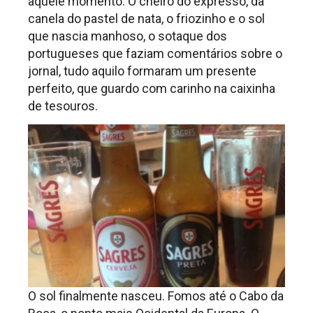
aquele momento. O cheiro do expresso, da
canela do pastel de nata, o friozinho e o sol
que nascia manhoso, o sotaque dos
portugueses que faziam comentários sobre o
jornal, tudo aquilo formaram um presente
perfeito, que guardo com carinho na caixinha
de tesouros.
O sol finalmente nasceu. Fomos até o Cabo da