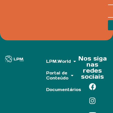
Nos siga
LPM.World
nas
redes
Portal de
sociais
Conteúdo
Documentários