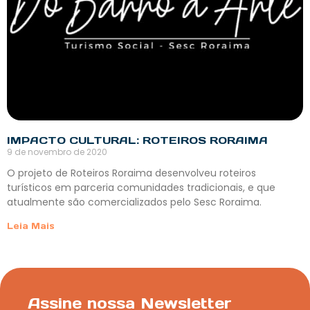
IMPACTO CULTURAL: ROTEIROS RORAIMA
9 de novembro de 2020
O projeto de Roteiros Roraima desenvolveu roteiros
turísticos em parceria comunidades tradicionais, e que
atualmente são comercializados pelo Sesc Roraima.
Leia Mais
Assine nossa Newsletter