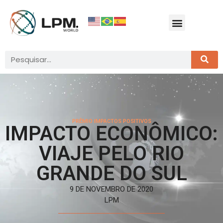
PRÊMIO IMPACTOS POSITIVOS
IMPACTO ECONÔMICO:
VIAJE PELO RIO
GRANDE DO SUL
9 DE NOVEMBRO DE 2020
LPM