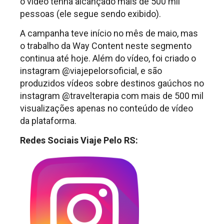
o vídeo tenha alcançado mais de 500 mil
pessoas (ele segue sendo exibido).
A campanha teve início no mês de maio, mas
o trabalho da Way Content neste segmento
continua até hoje. Além do vídeo, foi criado o
instagram @viajepelorsoficial, e são
produzidos vídeos sobre destinos gaúchos no
instagram @travelterapia com mais de 500 mil
visualizações apenas no conteúdo de vídeo
da plataforma.
Redes Sociais Viaje Pelo RS: