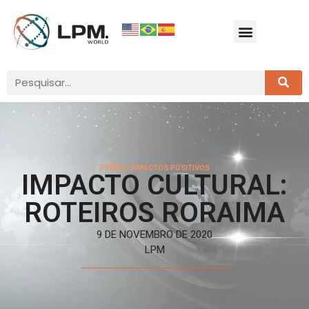
PRÊMIO IMPACTOS POSITIVOS
IMPACTO CULTURAL:
ROTEIROS RORAIMA
9 DE NOVEMBRO DE 2020
LPM