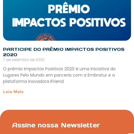
PARTICIPE DO PRÊMIO IMPACTOS POSITIVOS
2020
7 de setembro de 2020
O prêmio Impactos Positivos 2020 é uma iniciativa do
Lugares Pelo Mundo em parceria com a Embratur e a
plataforma inovadora iFriend
Leia Mais
Assine nossa Newsletter