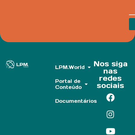
Nos siga
LPM.World
nas
redes
Portal de
sociais
Conteúdo
Documentários