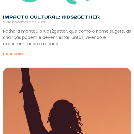
IMPACTO CULTURAL: KIDS2GETHER
9 de novembro de 2020
Nathalia montou o Kids2getter, que como o nome sugere, as
crianças podem e devem estar juntas, vivendo e
experimentando o mundo!
Leia Mais