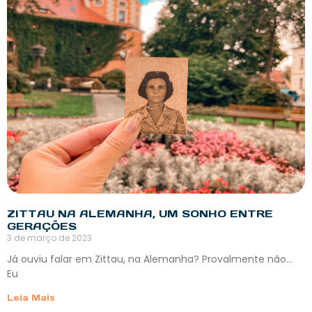
ZITTAU NA ALEMANHA, UM SONHO ENTRE
GERAÇÕES
3 de março de 2023
Já ouviu falar em Zittau, na Alemanha? Provalmente não…
Eu
Leia Mais