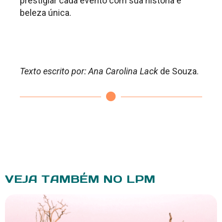
prestigiar cada evento com sua história e
beleza única.
.
.
Texto escrito por: Ana Carolina Lack
de Souza.
VEJA TAMBÉM NO LPM