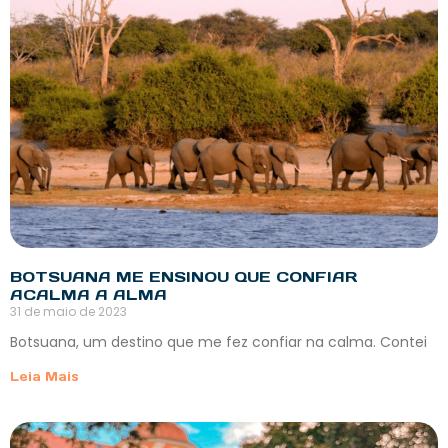
BOTSUANA ME ENSINOU QUE CONFIAR
ACALMA A ALMA
31 de maio de 2023
Botsuana, um destino que me fez confiar na calma. Contei
Leia Mais