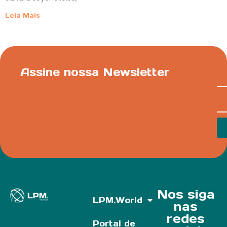
Leia Mais
Assine nossa Newsletter
Nos siga
LPM.World
nas
redes
Portal de