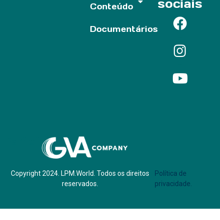
sociais
Conteúdo
Documentários
Parf of:
Copyright 2024. LPM.World. Todos os direitos
Política de
reservados.
privacidade.