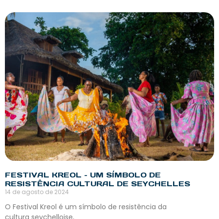
FESTIVAL KREOL – UM SÍMBOLO DE
RESISTÊNCIA CULTURAL DE SEYCHELLES
14 de agosto de 2024
O Festival Kreol é um símbolo de resistência da
cultura seychelloise,