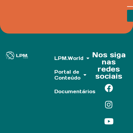
Nos siga
LPM.World
nas
redes
Portal de
sociais
Conteúdo
Documentários