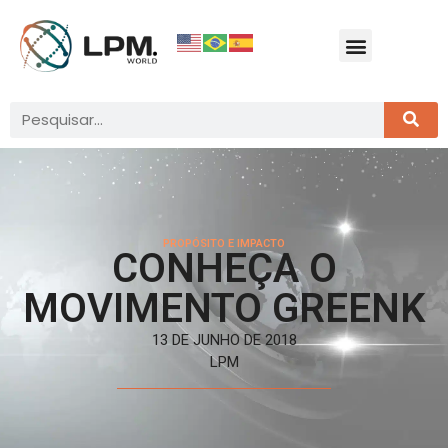
PROPÓSITO E IMPACTO
CONHEÇA O
MOVIMENTO GREENK
13 DE JUNHO DE 2018
LPM