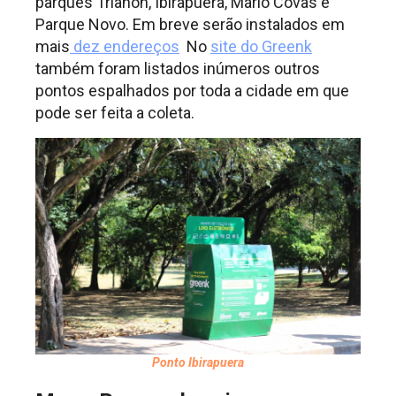
parques Trianon, Ibirapuera, Mário Covas e
Parque Novo. Em breve serão instalados em
mais
dez endereços
No
site do Greenk
também foram listados inúmeros outros
pontos espalhados por toda a cidade em que
pode ser feita a coleta.
Ponto Ibirapuera