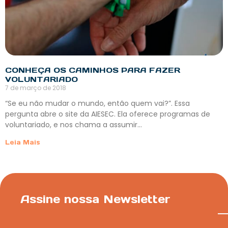
CONHEÇA OS CAMINHOS PARA FAZER
VOLUNTARIADO
7 de março de 2018
“Se eu não mudar o mundo, então quem vai?”. Essa
pergunta abre o site da AIESEC. Ela oferece programas de
voluntariado, e nos chama a assumir…
Leia Mais
Assine nossa Newsletter