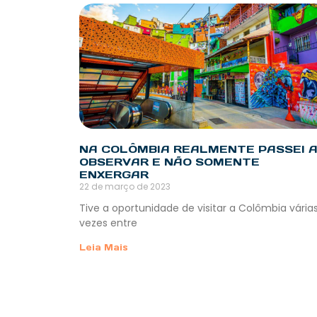
NA COLÔMBIA REALMENTE PASSEI 
OBSERVAR E NÃO SOMENTE
ENXERGAR
22 de março de 2023
Tive a oportunidade de visitar a Colômbia vária
vezes entre
Leia Mais