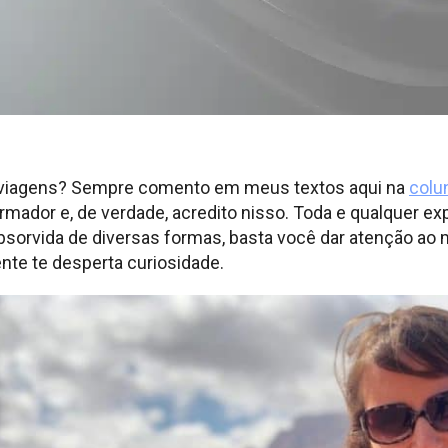
a viagens? Sempre comento em meus textos aqui na
colu
rmador e, de verdade, acredito nisso. Toda e qualquer e
absorvida de diversas formas, basta você dar atenção a
nte te desperta curiosidade.