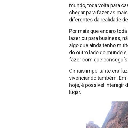
mundo, toda volta para ca
chegar para fazer as mai
diferentes da realidade de
Por mais que encaro toda
lazer ou para business, n
algo que ainda tenho muit
do outro lado do mundo e 
fazer com que conseguís
O mais importante era fa
vivenciando também. Em ve
hoje, é possível interagi
lugar.