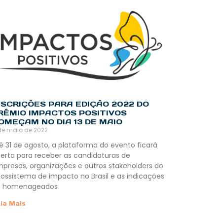
NSCRIÇÕES PARA EDIÇÃO 2022 DO
RÊMIO IMPACTOS POSITIVOS
OMEÇAM NO DIA 13 DE MAIO
de maio de 2022
é 31 de agosto, a plataforma do evento ficará
erta para receber as candidaturas de
presas, organizações e outros stakeholders do
ossistema de impacto no Brasil e as indicações
e homenageados
ia Mais