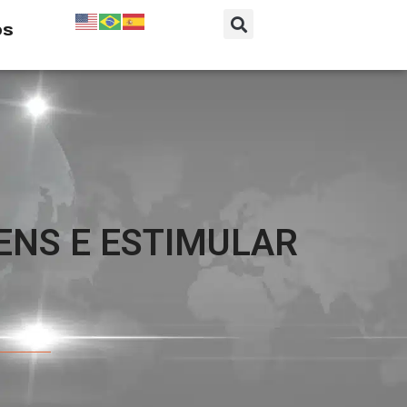
os
ENS E ESTIMULAR