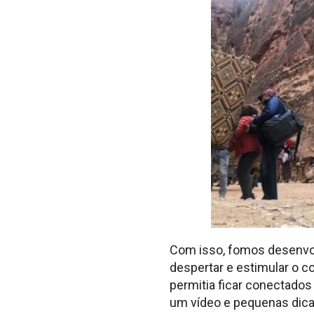
Com isso, fomos desenvo
despertar e estimular o 
permitia ficar conectado
um vídeo e pequenas dica