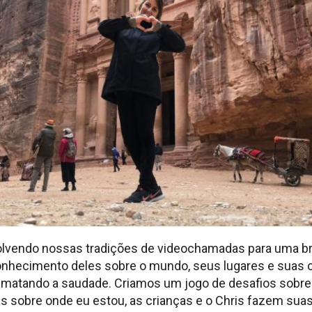
lvendo nossas tradições de videochamadas para uma br
conhecimento deles sobre o mundo, seus lugares e suas 
s matando a saudade. Criamos um jogo de desafios sobre 
s sobre onde eu estou, as crianças e o Chris fazem su