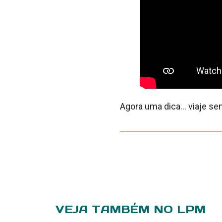
Agora uma dica… viaje se
VEJA TAMBÉM NO LPM