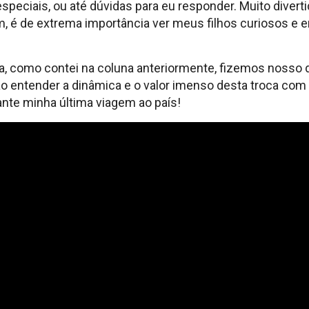
speciais, ou até dúvidas para eu responder. Muito divert
m, é de extrema importância ver meus filhos curiosos e
a, como contei na coluna anteriormente, fizemos nosso d
o entender a dinâmica e o valor imenso desta troca com
te minha última viagem ao país!