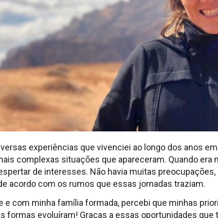
diversas experiências que vivenciei ao longo dos anos e
 mais complexas situações que apareceram. Quando era 
despertar de interesses. Não havia muitas preocupações
 de acordo com os rumos que essas jornadas traziam.
 e com minha família formada, percebi que minhas pri
s formas evoluíram! Graças a essas oportunidades que t