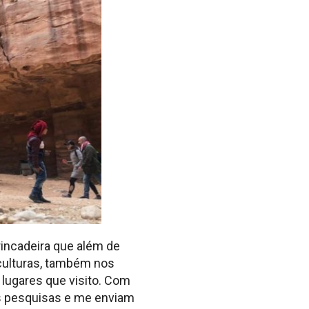
incadeira que além de
culturas, também nos
lugares que visito. Com
as pesquisas e me enviam