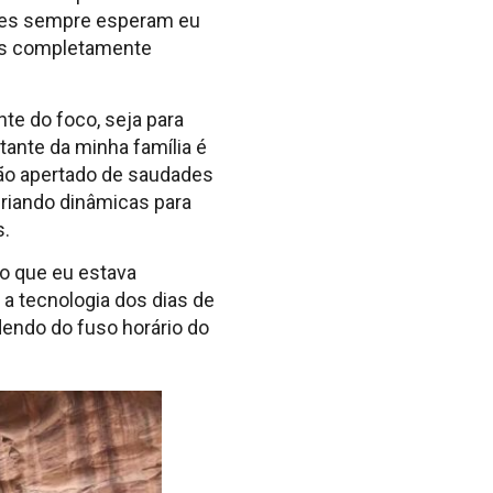
 Eles sempre esperam eu
res completamente
e do foco, seja para
ante da minha família é
ação apertado de saudades
criando dinâmicas para
s.
o que eu estava
 a tecnologia dos dias de
dendo do fuso horário do