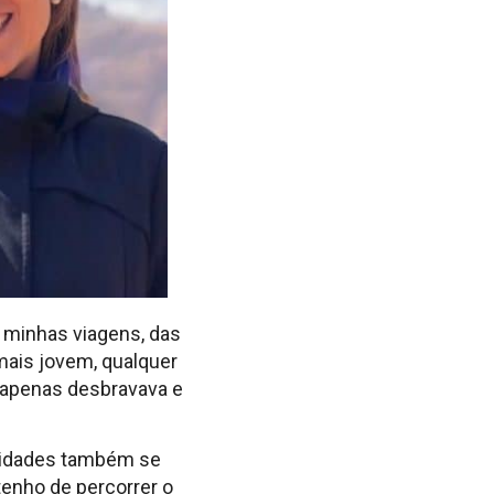
m minhas viagens, das
mais jovem, qualquer
, apenas desbravava e
oridades também se
enho de percorrer o