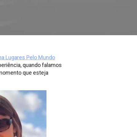
na Lugares Pelo Mundo
xperiência, quando falamos
o momento que esteja