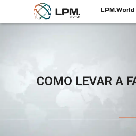
LPM.World
COMO LEVAR A F