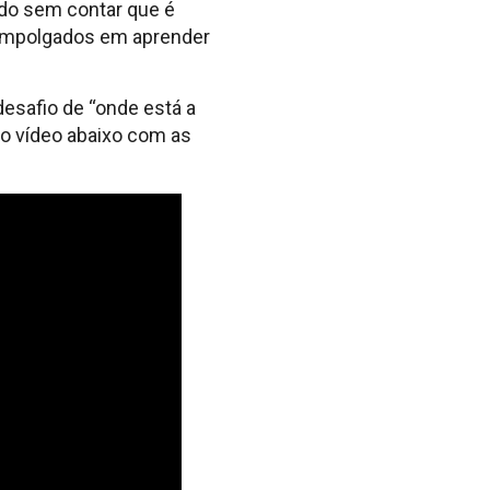
ido sem contar que é
 empolgados em aprender
esafio de “onde está a
 o vídeo abaixo com as