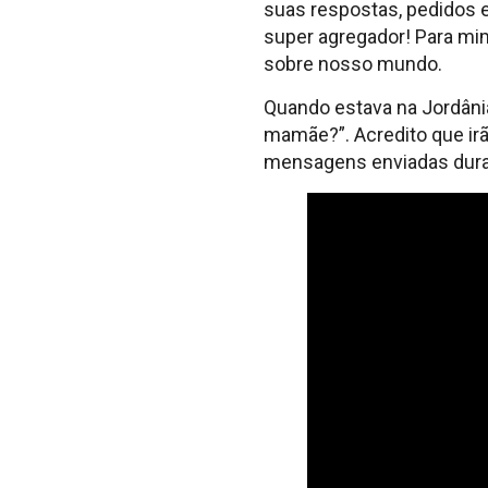
suas respostas, pedidos e
super agregador! Para mi
sobre nosso mundo.
Quando estava na Jordâni
mamãe?”. Acredito que irã
mensagens enviadas duran