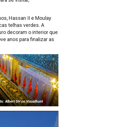
hos, Hassan II e Moulay
icas telhas verdes. A
ro decoram o interior que
e anos para finalizar as
to: Albert SH on Visualhunt