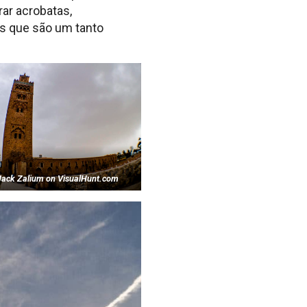
ar acrobatas,
as que são um tanto
Jack Zalium on VisualHunt.com