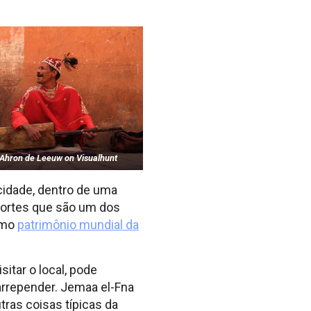
 Ahron de Leeuw on Visualhunt
 cidade, dentro de uma
 fortes que são um dos
como
patrimônio mundial da
itar o local, pode
arrepender. Jemaa el-Fna
as coisas típicas da