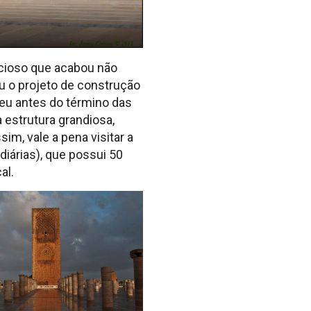
cioso que acabou não
ou o projeto de construção
eu antes do término das
 estrutura grandiosa,
m, vale a pena visitar a
iárias), que possui 50
al.