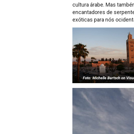
cultura árabe. Mas també
encantadores de serpente
exóticas para nós ocident
Foto: Michelle Bartsch on Vis