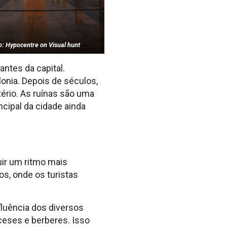
o: Hypocentre on Visual hunt
ntes da capital.
onia. Depois de séculos,
ério. As ruínas são uma
cipal da cidade ainda
uir um ritmo mais
s, onde os turistas
luência dos diversos
ceses e berberes. Isso