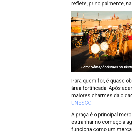
reflete, principalmente, n
Foto: Sémaphorismes on Visua
Para quem for, é quase obr
área fortificada. Após ad
maiores charmes da cidad
UNESCO.
A praça é o principal mer
estranhar no começo a agi
funciona como um mercado