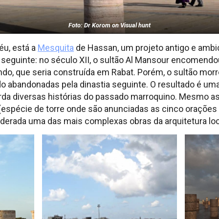
Foto: Dr Korom on Visual hunt
éu, está a
Mesquita
de Hassan, um projeto antigo e ambi
 a seguinte: no século XII, o sultão Al Mansour encomend
do, que seria construída em Rabat. Porém, o sultão morr
 abandonadas pela dinastia seguinte. O resultado é uma
a diversas histórias do passado marroquino. Mesmo assi
espécie de torre onde são anunciadas as cinco orações d
iderada uma das mais complexas obras da arquitetura loc