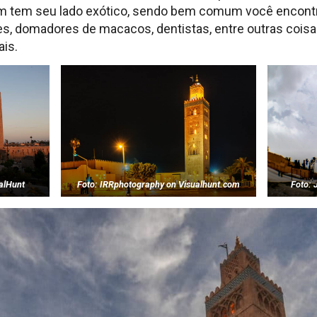
m tem seu lado exótico, sendo bem comum você encontr
s, domadores de macacos, dentistas, entre outras cois
ais.
ualHunt
Foto: IRRphotography on Visualhunt.com
Foto: 