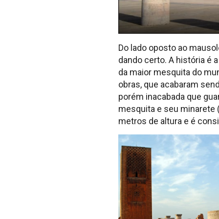
Do lado oposto ao mausol
dando certo. A história é
da maior mesquita do mun
obras, que acabaram sendo
porém inacabada que guard
mesquita e seu minarete (
metros de altura e é cons