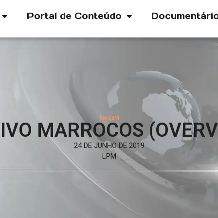
Portal de Conteúdo
Documentári
VIAGEM
VIVO MARROCOS (OVERV
24 DE JUNHO DE 2019
LPM