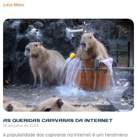
Leia Mais
AS QUERIDAS CAPIVARAS DA INTERNET
16 de julho de 2024
A popularidade das capivaras na internet é um fenômeno