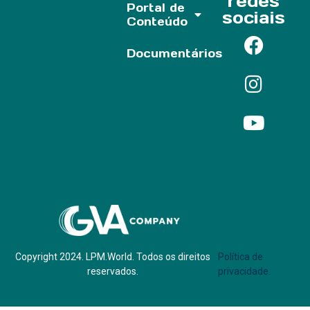
redes
Portal de
sociais
Conteúdo
Documentários
Parf of:
Copyright 2024. LPM.World. Todos os direitos
Política de
reservados.
privacidade.