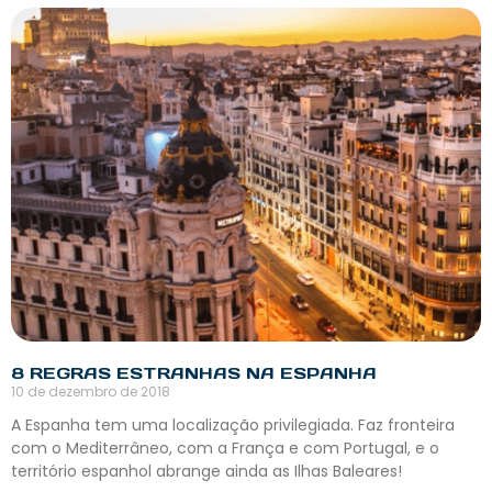
8 REGRAS ESTRANHAS NA ESPANHA
10 de dezembro de 2018
A Espanha tem uma localização privilegiada. Faz fronteira
com o Mediterrâneo, com a França e com Portugal, e o
território espanhol abrange ainda as Ilhas Baleares!