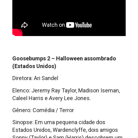
Goosebumps 2 – Halloween assombrado
(Estados Unidos)
Diretora: Ari Sandel
Elenco: Jeremy Ray Taylor, Madison Iseman,
Caleel Harris e Avery Lee Jones.
Gênero: Comédia / Terror
Sinopse: Em uma pequena cidade dos
Estados Unidos, Wardenclyffe, dois amigos
Sonny (Taylor) e Sam (Harris) descobrem um