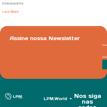
interessante.
Leia Mais
Assine nossa Newsletter
Nos siga
LPM.World
nas