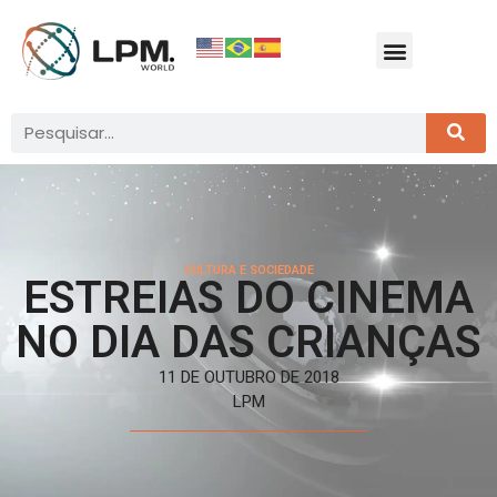
CULTURA E SOCIEDADE
ESTREIAS DO CINEMA
NO DIA DAS CRIANÇAS
11 DE OUTUBRO DE 2018
LPM