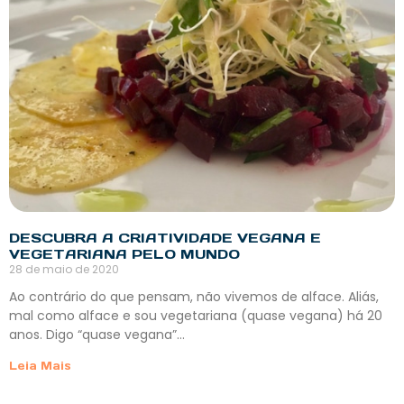
DESCUBRA A CRIATIVIDADE VEGANA E
VEGETARIANA PELO MUNDO
28 de maio de 2020
Ao contrário do que pensam, não vivemos de alface. Aliás,
mal como alface e sou vegetariana (quase vegana) há 20
anos. Digo “quase vegana”…
Leia Mais