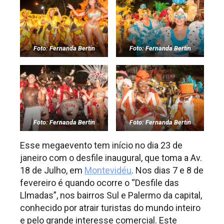
Foto: Fernanda Bertin
Foto: Fernanda Bertin
Foto: Fernanda Bertin
Foto: Fernanda Bertin
Esse megaevento tem início no dia 23 de
janeiro com o desfile inaugural, que toma a Av.
18 de Julho, em
Montevidéu
. Nos dias 7 e 8 de
fevereiro é quando ocorre o “Desfile das
Llmadas”, nos bairros Sul e Palermo da capital,
conhecido por atrair turistas do mundo inteiro
e pelo grande interesse comercial. Este