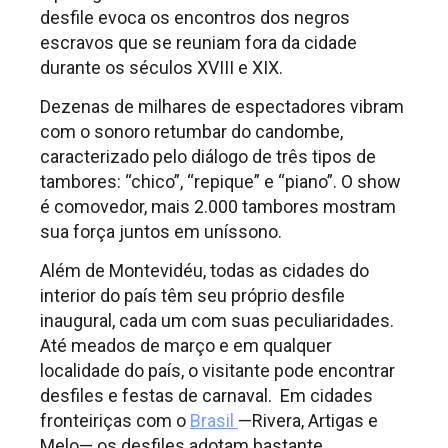
desfile evoca os encontros dos negros
escravos que se reuniam fora da cidade
durante os séculos XVIII e XIX.
Dezenas de milhares de espectadores vibram
com o sonoro retumbar do candombe,
caracterizado pelo diálogo de três tipos de
tambores: “chico”, “repique” e “piano”. O show
é comovedor, mais 2.000 tambores mostram
sua força juntos em uníssono.
Além de Montevidéu, todas as cidades do
interior do país têm seu próprio desfile
inaugural, cada um com suas peculiaridades.
Até meados de março e em qualquer
localidade do país, o visitante pode encontrar
desfiles e festas de carnaval. Em cidades
fronteiriças com o
Brasil
—Rivera, Artigas e
Melo— os desfiles adotam bastante