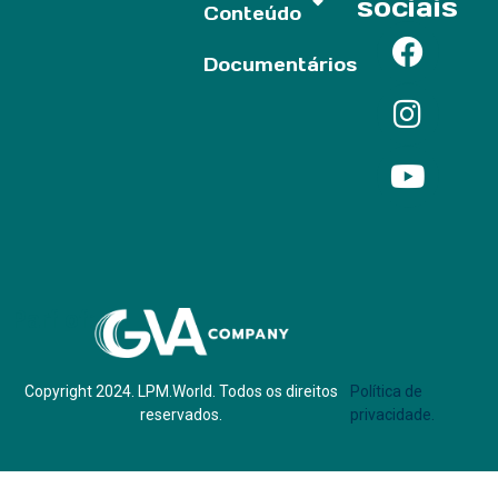
sociais
Conteúdo
Documentários
Parf of:
Copyright 2024. LPM.World. Todos os direitos
Política de
reservados.
privacidade.