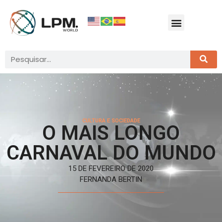
CULTURA E SOCIEDADE
O MAIS LONGO
CARNAVAL DO MUNDO
15 DE FEVEREIRO DE 2020
FERNANDA BERTIN