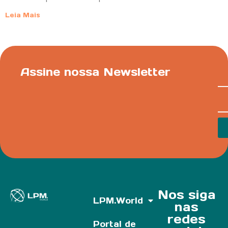
Leia Mais
Assine nossa Newsletter
Nos siga
LPM.World
nas
redes
Portal de