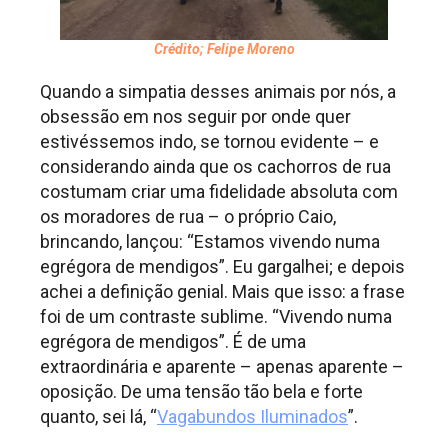
Crédito; Felipe Moreno
Quando a simpatia desses animais por nós, a
obsessão em nos seguir por onde quer
estivéssemos indo, se tornou evidente – e
considerando ainda que os cachorros de rua
costumam criar uma fidelidade absoluta com
os moradores de rua – o próprio Caio,
brincando, lançou: “Estamos vivendo numa
egrégora de mendigos”. Eu gargalhei; e depois
achei a definição genial. Mais que isso: a frase
foi de um contraste sublime. “Vivendo numa
egrégora de mendigos”. É de uma
extraordinária e aparente – apenas aparente –
oposição. De uma tensão tão bela e forte
quanto, sei lá, “
Vagabundos Iluminados
”.