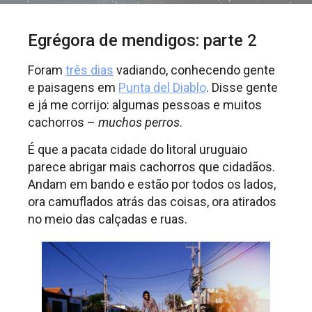
Egrégora de mendigos: parte 2
Foram
três dias
vadiando, conhecendo gente
e paisagens em
Punta del Diablo
. Disse gente
e já me corrijo: algumas pessoas e muitos
cachorros –
muchos perros
.
É que a pacata cidade do litoral uruguaio
parece abrigar mais cachorros que cidadãos.
Andam em bando e estão por todos os lados,
ora camuflados atrás das coisas, ora atirados
no meio das calçadas e ruas.