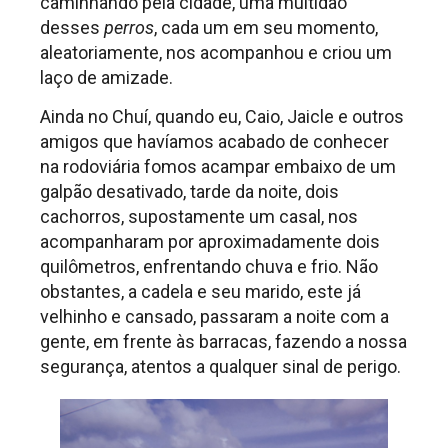
caminhando pela cidade, uma multidão
desses
perros
, cada um em seu momento,
aleatoriamente, nos acompanhou e criou um
laço de amizade.
Ainda no Chuí, quando eu, Caio, Jaicle e outros
amigos que havíamos acabado de conhecer
na rodoviária fomos acampar embaixo de um
galpão desativado, tarde da noite, dois
cachorros, supostamente um casal, nos
acompanharam por aproximadamente dois
quilômetros, enfrentando chuva e frio. Não
obstantes, a cadela e seu marido, este já
velhinho e cansado, passaram a noite com a
gente, em frente às barracas, fazendo a nossa
segurança, atentos a qualquer sinal de perigo.