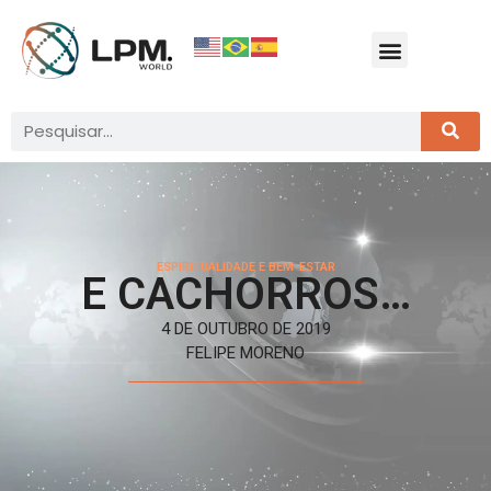
ESPIRITUALIDADE E BEM-ESTAR
E CACHORROS…
4 DE OUTUBRO DE 2019
FELIPE MORENO