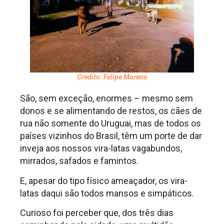
Crédito: Felipe Moreno
São, sem exceção, enormes – mesmo sem
donos e se alimentando de restos, os cães de
rua não somente do Uruguai, mas de todos os
países vizinhos do Brasil, têm um porte de dar
inveja aos nossos vira-latas vagabundos,
mirrados, safados e famintos.
E, apesar do tipo físico ameaçador, os vira-
latas daqui são todos mansos e simpáticos.
Curioso foi perceber que, dos três dias