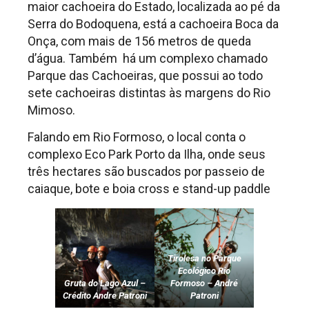
maior cachoeira do Estado, localizada ao pé da
Serra do Bodoquena, está a cachoeira Boca da
Onça, com mais de 156 metros de queda
d’água. Também há um complexo chamado
Parque das Cachoeiras, que possui ao todo
sete cachoeiras distintas às margens do Rio
Mimoso.
Falando em Rio Formoso, o local conta o
complexo Eco Park Porto da Ilha, onde seus
três hectares são buscados por passeio de
caiaque, bote e boia cross e stand-up paddle
Tirolesa no Parque
Ecológico Rio
Gruta do Lago Azul –
Formoso – André
Crédito Andre Patroni
Patroni