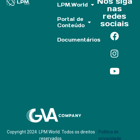
Nos siga
LPM.World
nas
redes
Portal de
sociais
Conteúdo
Documentários
Parf of:
Copyright 2024. LPM.World. Todos os direitos
Política de
reservados.
privacidade.