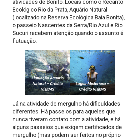
atividades de Bonito. Locais como o Recanto
Ecológico Rio da Prata, Aquário Natural
(localizado na Reserva Ecológica Baía Bonita),
o passeio Nascentes da Serra/Rio Azul e Rio
Sucuri recebem atenção quando o assunto é
flutuação.
Flutuação Aquario
Natural – Crédito
Lagoa Misteriosa –
VisitMS
Crédito VisitMS
Já na atividade de mergulho há dificuldades
diferentes. Há passeios para aqueles que
nunca tiveram contato com a atividade, e há
alguns passeios que exigem certificados de
mergulho (mas podem ser feitos no próprio