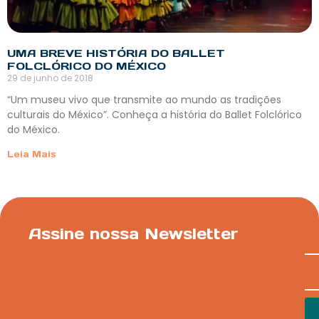
UMA BREVE HISTÓRIA DO BALLET
FOLCLÓRICO DO MÉXICO
29 de junho de 2018
“Um museu vivo que transmite ao mundo as tradições
culturais do México”. Conheça a história do Ballet Folclórico
do México.
Leia Mais
Assine nossa Newsletter