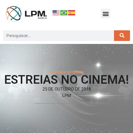
CULTURA E SOCIEDADE
ESTREIAS NO CINEMA!
25 DE OUTUBRO DE 2018
LPM