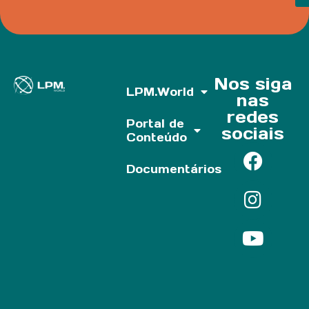
Nos siga
LPM.World
nas
redes
Portal de
sociais
Conteúdo
Documentários