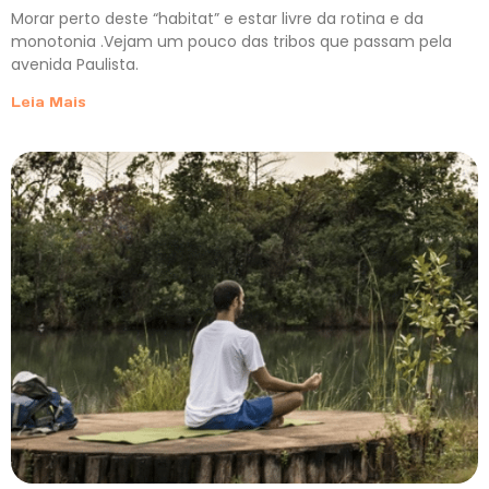
Morar perto deste “habitat” e estar livre da rotina e da
monotonia .Vejam um pouco das tribos que passam pela
avenida Paulista.
Leia Mais