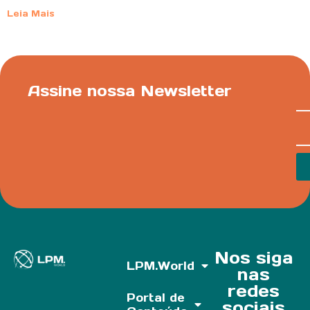
Leia Mais
Assine nossa Newsletter
Nos siga
LPM.World
nas
redes
Portal de
sociais