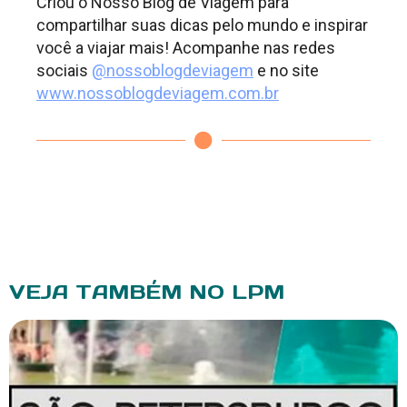
Criou o Nosso Blog de Viagem para
compartilhar suas dicas pelo mundo e inspirar
você a viajar mais! Acompanhe nas redes
sociais
@nossoblogdeviagem
e no site
www.nossoblogdeviagem.com.br
VEJA TAMBÉM NO LPM