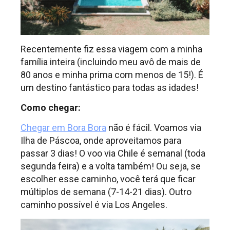
Recentemente fiz essa viagem com a minha
família inteira (incluindo meu avô de mais de
80 anos e minha prima com menos de 15!). É
um destino fantástico para todas as idades!
Como chegar:
Chegar em Bora Bora
não é fácil. Voamos via
Ilha de Páscoa, onde aproveitamos para
passar 3 dias! O voo via Chile é semanal (toda
segunda feira) e a volta também! Ou seja, se
escolher esse caminho, você terá que ficar
múltiplos de semana (7-14-21 dias). Outro
caminho possível é via Los Angeles.