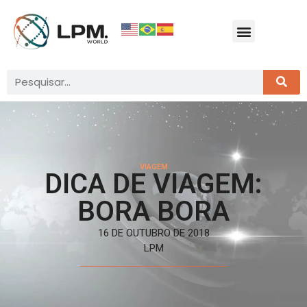
VIAGEM
DICA DE VIAGEM:
BORA BORA
16 DE OUTUBRO DE 2018
LPM