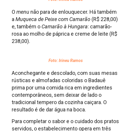
O
menu
não para de enlouquecer. Há também
a
Muqueca de Peixe com Camarão
(R$ 228,00)
e, também o
Camarão à Hungara
: camarão-
rosa ao molho de páprica e creme de leite (R$
238,00).
Foto: Irineu Ramos
Aconchegante e descolado, com suas mesas
rústicas e almofadas coloridas o Badauê
prima por uma comida rica em ingredientes
contemporâneos, sem deixar de lado o
tradicional tempero da cozinha caiçara. O
resultado é de dar água na boca.
Para completar o sabor e o cuidado dos pratos
servidos, o estabelecimento opera em três