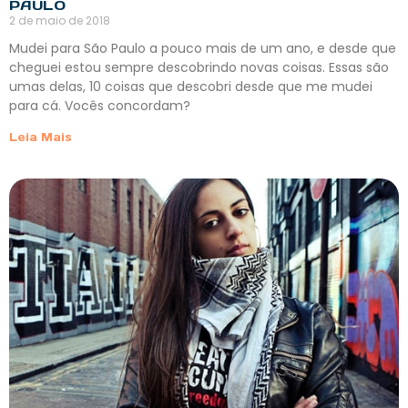
PAULO
2 de maio de 2018
Mudei para São Paulo a pouco mais de um ano, e desde que
cheguei estou sempre descobrindo novas coisas. Essas são
umas delas, 10 coisas que descobri desde que me mudei
para cá. Vocês concordam?
Leia Mais