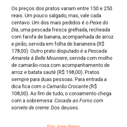
Os preços dos pratos variam entre 150 e 250
reais. Um pouco salgado, mas, vale cada
centavo. Um dos mais pedidos é o
Peixe do
Dia
, uma pescada fresca grelhada, recheada
com farofa de banana, acompanhada de arroz
e pirão, servida em folha de bananeira (R$
178,00). Outro prato disputado é a
Pescada
Amarela à Belle Mouniere
, servida com molho
de camarão-rosa com acompanhamento de
arroz e batata sautê (R$ 198,00). Pratos
sempre para duas pessoas. Para entrada a
dica fica com o
Camarão Crocante
(R$
108,00). Ao fim de tudo, o coroamento chega
com a sobremesa:
Cocada ao Forno com
sorvete de creme
. Dos deuses.
Foto: Irineu Ramos