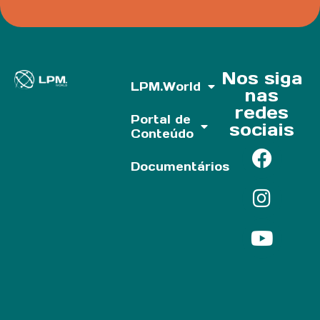
Nos siga
LPM.World
nas
redes
Portal de
sociais
Conteúdo
Documentários