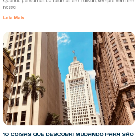
Quando pensamos ou falamos em Taiwan, sempre vêm em
nossa
Leia Mais
10 COISAS QUE DESCOBRI MUDANDO PARA SÃO