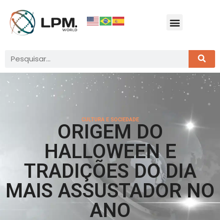
CULTURA E SOCIEDADE
ORIGEM DO
HALLOWEEN E
TRADIÇÕES DO DIA
MAIS ASSUSTADOR NO
ANO