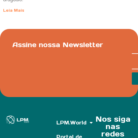
Leia Mais
Assine nossa Newsletter
Nos siga
LPM.World
nas
redes
Portal de