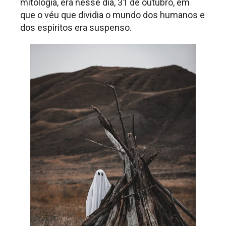
mitologia, era nesse dia, 31 de outubro, em
que o véu que dividia o mundo dos humanos e
dos espíritos era suspenso.