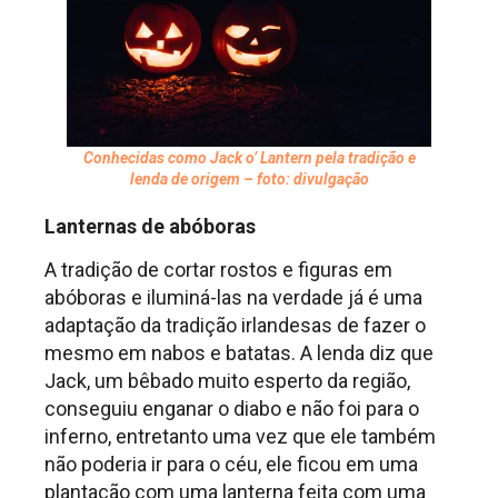
Conhecidas como Jack o’ Lantern pela tradição e
lenda de origem – foto: divulgação
Lanternas de abóboras
A tradição de cortar rostos e figuras em
abóboras e iluminá-las na verdade já é uma
adaptação da tradição irlandesas de fazer o
mesmo em nabos e batatas. A lenda diz que
Jack, um bêbado muito esperto da região,
conseguiu enganar o diabo e não foi para o
inferno, entretanto uma vez que ele também
não poderia ir para o céu, ele ficou em uma
plantação com uma lanterna feita com uma