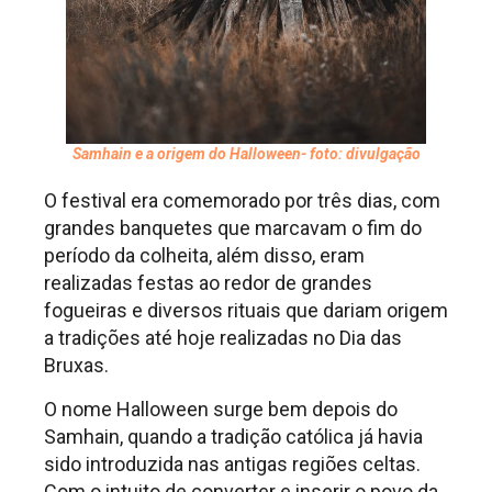
Samhain e a origem do Halloween- foto: divulgação
O festival era comemorado por três dias, com
grandes banquetes que marcavam o fim do
período da colheita, além disso, eram
realizadas festas ao redor de grandes
fogueiras e diversos rituais que dariam origem
a tradições até hoje realizadas no Dia das
Bruxas.
O nome Halloween surge bem depois do
Samhain, quando a tradição católica já havia
sido introduzida nas antigas regiões celtas.
Com o intuito de converter e inserir o povo da