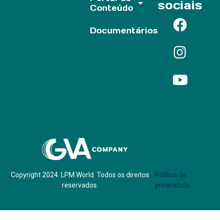
sociais
Conteúdo
Documentários
Parf of:
Copyright 2024. LPM.World. Todos os direitos
Política de
reservados.
privacidade.