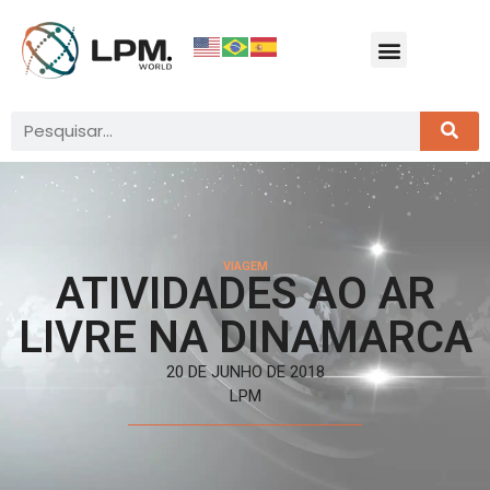
VIAGEM
ATIVIDADES AO AR
LIVRE NA DINAMARCA
20 DE JUNHO DE 2018
LPM