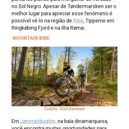
no Sol Negro. Apesar de Tøndermarsken ser o
melhor lugar para apreciar esse fenômeno é
possível vê-lo na região de
Ribe
, Tipperne em
Ringkøbing Fjord e na ilha Rømø.
MOUNTAIN BIKE
Crédito: Visit Denmark
Em
Jammerbugten,
na baía dinamarquesa,
você encontra muitas oportunidades para