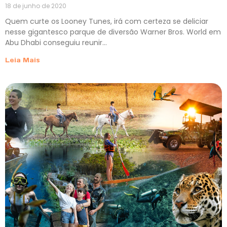
18 de junho de 2020
Quem curte os Looney Tunes, irá com certeza se deliciar
nesse gigantesco parque de diversão Warner Bros. World em
Abu Dhabi conseguiu reunir…
Leia Mais