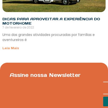
DICAS PARA APROVEITAR A EXPERIÊNCIA DO
MOTORHOME
7 de fevereiro de 2022
Uma das grandes atividades procuradas por famílias e
aventureiros é
Leia Mais
Assine nossa Newsletter