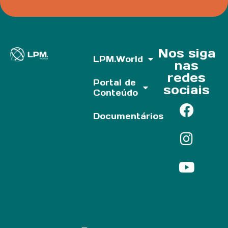
Nos siga
LPM.World
nas
redes
Portal de
sociais
Conteúdo
Documentários