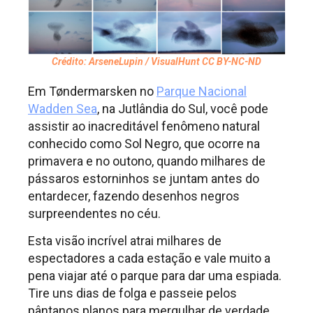
Crédito: ArseneLupin / VisualHunt CC BY-NC-ND
Em Tøndermarsken no
Parque Nacional
Wadden Sea
, na Jutlândia do Sul, você pode
assistir ao inacreditável fenômeno natural
conhecido como Sol Negro, que ocorre na
primavera e no outono, quando milhares de
pássaros estorninhos se juntam antes do
entardecer, fazendo desenhos negros
surpreendentes no céu.
Esta visão incrível atrai milhares de
espectadores a cada estação e vale muito a
pena viajar até o parque para dar uma espiada.
Tire uns dias de folga e passeie pelos
pântanos planos para mergulhar de verdade