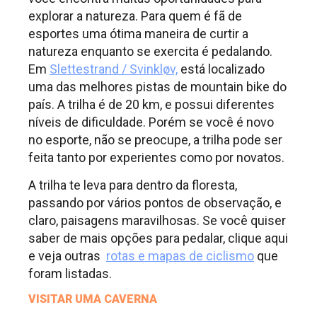
explorar a natureza. Para quem é fã de
esportes uma ótima maneira de curtir a
natureza enquanto se exercita é pedalando.
Em
Slettestrand / Svinkløv,
está localizado
uma das melhores pistas de mountain bike do
país. A trilha é de 20 km, e possui diferentes
níveis de dificuldade. Porém se você é novo
no esporte, não se preocupe, a trilha pode ser
feita tanto por experientes como por novatos.
A trilha te leva para dentro da floresta,
passando por vários pontos de observação, e
claro, paisagens maravilhosas. Se você quiser
saber de mais opções para pedalar, clique aqui
e veja outras
rotas e mapas de ciclismo
que
foram listadas.
VISITAR UMA CAVERNA