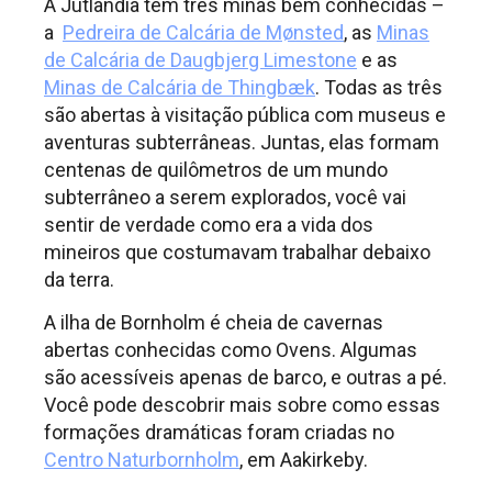
A Jutlândia tem três minas bem conhecidas –
a
Pedreira de Calcária de Mønsted
, as
Minas
de Calcária de Daugbjerg Limestone
e as
Minas de Calcária de Thingbæk
. Todas as três
são abertas à visitação pública com museus e
aventuras subterrâneas. Juntas, elas formam
centenas de quilômetros de um mundo
subterrâneo a serem explorados, você vai
sentir de verdade como era a vida dos
mineiros que costumavam trabalhar debaixo
da terra.
A ilha de Bornholm é cheia de cavernas
abertas conhecidas como Ovens. Algumas
são acessíveis apenas de barco, e outras a pé.
Você pode descobrir mais sobre como essas
formações dramáticas foram criadas no
Centro Naturbornholm
, em Aakirkeby.