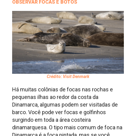
OBSERVAR FOCAS E BOTOS
Crédito: Visit Denmark
Há muitas colônias de focas nas rochas e
pequenas ilhas ao redor da costa da
Dinamarca, algumas podem ser visitadas de
barco. Você pode ver focas e golfinhos
surgindo em toda a área costeira
dinamarquesa. O tipo mais comum de foca na
Dinamarca é a foca pintada, mas se você