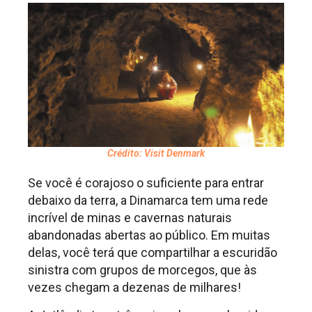
Crédito: Visit Denmark
Se você é corajoso o suficiente para en
trar
debaixo da terra, a Dinamarca tem uma rede
incrível de minas e cavernas naturais
abandonadas abertas ao público. Em muitas
delas, você terá que compartilhar a escuridão
sinistra com grupos de morcegos, que às
vezes chegam a dezenas de milhares!