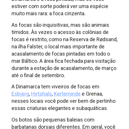
estiver com sorte poderá ver uma espécie
muito mais rara: a foca cinzenta.
As focas são inquisitivas, mas são animais
tímidos. Às vezes o acesso às colônias de
focas é restrito, como na Reserva de Rødsand,
na ilha Falster, o local mais importante de
acasalamento de focas pintadas em todo o
mar Báltico. A área fica fechada para visitação
durante a estação de acasalamento, de março
até o final de setembro.
A Dinamarca tem viveiros de focas em
Esbjerg
,
Hirtshals
,
Kerteminde
e Grenaa,
nesses locais você pode ver bem de pertinho
essas criaturas elegantes e subaquáticas.
Os botos são pequenas baleias com
barbatanas dorsais diferentes. Em geral, você