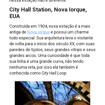
nessa estação não é diferente.
City Hall Station, Nova Iorque,
EUA
Construída em 1904, essa estação é a mais
antiga de
Nova Iorque
e possui um charme
todo especial. Sua arquitetura leva o visitante
de volta para o início dos século XX, com suas
paredes de tijolos, seus grandes vitrais e seus
grandes arcos. Uma curiosidade é que toda
sua linha é uma grande curva, não tendo
nenhuma reta, por isso ela também é
conhecida como
City Hall Loop
.