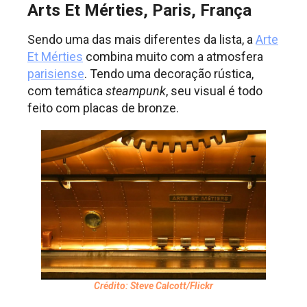
Arts Et Mérties, Paris, França
Sendo uma das mais diferentes da lista, a
Arte
Et Mérties
combina muito com a atmosfera
parisiense
. Tendo uma decoração rústica,
com temática
steampunk
, seu visual é todo
feito com placas de bronze.
Crédito: Steve Calcott/Flickr