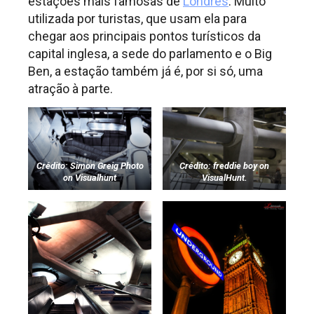
estações mais famosas de
Londres
. Muito
utilizada por turistas, que usam ela para
chegar aos principais pontos turísticos da
capital inglesa, a sede do parlamento e o Big
Ben, a estação também já é, por si só, uma
atração à parte.
Crédito: Simon Greig Photo
Crédito: freddie boy on
on Visualhunt
VisualHunt.