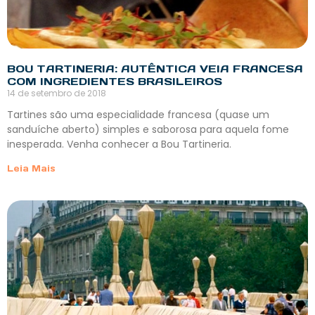
BOU TARTINERIA: AUTÊNTICA VEIA FRANCESA
COM INGREDIENTES BRASILEIROS
14 de setembro de 2018
Tartines são uma especialidade francesa (quase um
sanduíche aberto) simples e saborosa para aquela fome
inesperada. Venha conhecer a Bou Tartineria.
Leia Mais