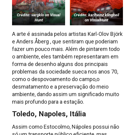
Crédito: vargklo on Visual
Crédito: karlheinz klingbeil
Hunt
on VisualHunt
A arte é assinada pelos artistas Karl-Olov Björk
e Anders Åberg , que sentiram que poderiam
fazer um pouco mais. Além de pintarem todo
o ambiente, eles também representaram em
forma de desenho alguns dos principais
problemas da sociedade sueca nos anos 70,
como o despovoamento do campo,o
desmatamento e a preservação do meio
ambiente, dando assim um significado muito
mais profundo para a estação.
Toledo, Napoles, Itália
Assim como Estocolmo, Nápoles possui não
só um transporte público eficiente, mas