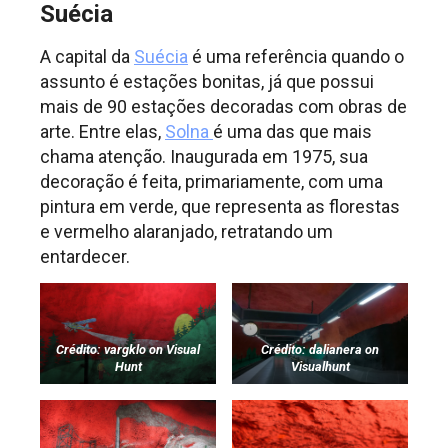
Suécia
A capital da
Suécia
é uma referência quando o
assunto é estações bonitas, já que possui
mais de 90 estações decoradas com obras de
arte. Entre elas,
Solna
é uma das que mais
chama atenção. Inaugurada em 1975, sua
decoração é feita, primariamente, com uma
pintura em verde, que representa as florestas
e vermelho alaranjado, retratando um
entardecer.
Crédito: vargklo on Visual
Crédito: dalianera on
Hunt
Visualhunt