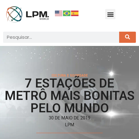
CULTURA E SOCIEDADE
7 ESTAÇÕES DE
METRÔ MAIS BONITAS
PELO MUNDO
30 DE MAIO DE 2019
LPM