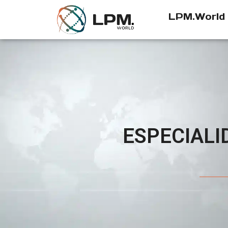
LPM.World
ESPECIALI