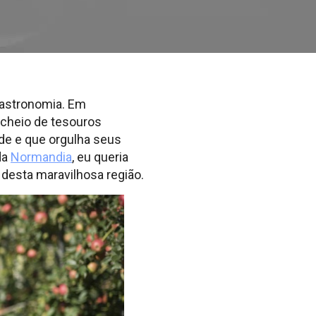
gastronomia. Em
 cheio de tesouros
de e que orgulha seus
da
Normandia
, eu queria
desta maravilhosa região.