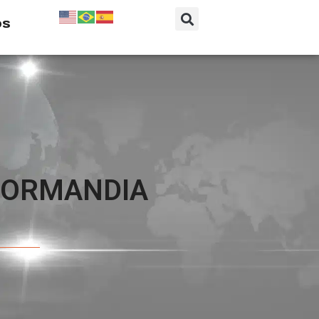
os
 NORMANDIA