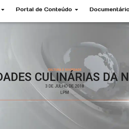
Portal de Conteúdo
Documentári
CULTURA E SOCIEDADE
DADES CULINÁRIAS DA
3 DE JULHO DE 2018
LPM