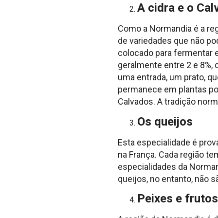
A cidra e o Ca
Como a Normandia é a regi
de variedades que não po
colocado para fermentar em
geralmente entre 2 e 8%, 
uma entrada, um prato, qu
permanece em plantas por
Calvados. A tradição norm
Os queijos
Esta especialidade é pro
na França. Cada região te
especialidades da Normandi
queijos, no entanto, não 
Peixes e fruto