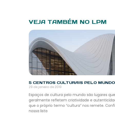
VEJA TAMBÉM NO LPM
5 CENTROS CULTURAIS PELO MUNDO
29 de janeiro de 2019
Espaços de cultura pelo mundo são lugares qu
geralmente refletem criatividade e autenticid
que o próprio termo “cultura” nos remete. Confi
nossa lista