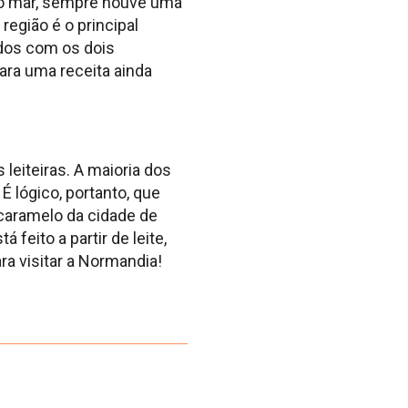
 o mar, sempre houve uma
região é o principal
idos com os dois
ara uma receita ainda
eiteiras. A maioria dos
É lógico, portanto, que
caramelo da cidade de
feito a partir de leite,
a visitar a Normandia!