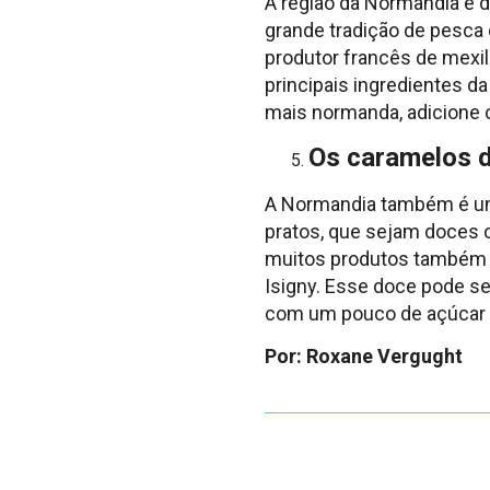
A região da Normandia é 
grande tradição de pesca e
produtor francês de mexil
principais ingredientes d
mais normanda, adicione 
Os caramelos d
A Normandia também é uma 
pratos, que sejam doces ou
muitos produtos também s
Isigny. Esse doce pode ser
com um pouco de açúcar e 
Por: Roxane Vergught