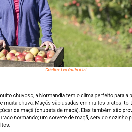
Crédito: Les fruits d’ici
muito chuvoso, a Normandia tem o clima perfeito para a
r e muita chuva. Maçãs são usadas em muitos pratos; to
açúcar de maçã (chupeta de maçã). Elas também são pro
raco normando; um sorvete de maçã, servido sozinho p
ltos.