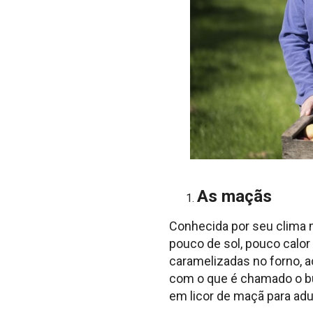
As maçãs
Conhecida por seu clima 
pouco de sol, pouco calo
caramelizadas no forno, 
com o que é chamado o bu
em licor de maçã para adu