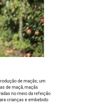
 produção de maçãs; um
rtas de maçã, maçãs
vadas no meio da refeição
ara crianças e embebido