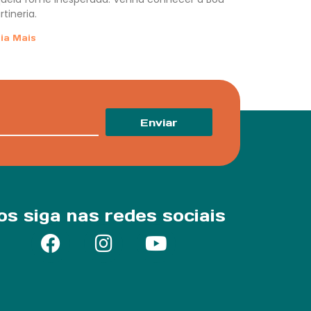
rtineria.
ia Mais
Enviar
os siga nas redes sociais