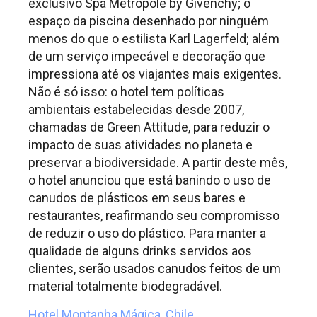
exclusivo Spa Metropole by Givenchy; o
espaço da piscina desenhado por ninguém
menos do que o estilista Karl Lagerfeld; além
de um serviço impecável e decoração que
impressiona até os viajantes mais exigentes.
Não é só isso: o hotel tem políticas
ambientais estabelecidas desde 2007,
chamadas de Green Attitude, para reduzir o
impacto de suas atividades no planeta e
preservar a biodiversidade. A partir deste mês,
o hotel anunciou que está banindo o uso de
canudos de plásticos em seus bares e
restaurantes, reafirmando seu compromisso
de reduzir o uso do plástico. Para manter a
qualidade de alguns drinks servidos aos
clientes, serão usados canudos feitos de um
material totalmente biodegradável.
Hotel Montanha Mágica,
Chile