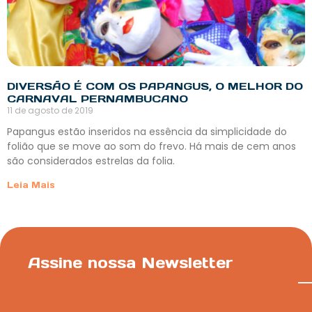
DIVERSÃO É COM OS PAPANGUS, O MELHOR DO
CARNAVAL PERNAMBUCANO
11 de agosto de 2019
Papangus estão inseridos na essência da simplicidade do
folião que se move ao som do frevo. Há mais de cem anos
são considerados estrelas da folia.
Leia Mais
Assine nossa Newsletter