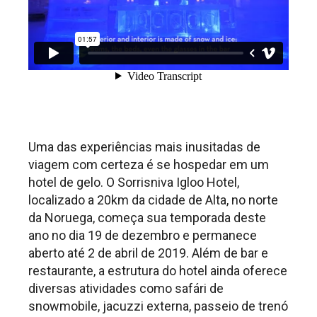
Uma das experiências mais inusitadas de
viagem com certeza é se hospedar em um
hotel de gelo. O Sorrisniva Igloo Hotel,
localizado a 20km da cidade de Alta, no norte
da Noruega, começa sua temporada deste
ano no dia 19 de dezembro e permanece
aberto até 2 de abril de 2019. Além de bar e
restaurante, a estrutura do hotel ainda oferece
diversas atividades como safári de
snowmobile, jacuzzi externa, passeio de trenó