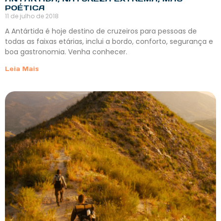
POÉTICA
11 de julho de 2018
A Antártida é hoje destino de cruzeiros para pessoas de
todas as faixas etárias, inclui a bordo, conforto, segurança e
boa gastronomia. Venha conhecer.
Leia Mais