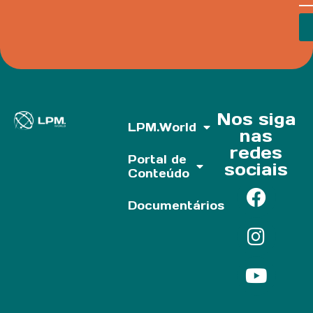
Nos siga
LPM.World
nas
redes
Portal de
sociais
Conteúdo
Documentários