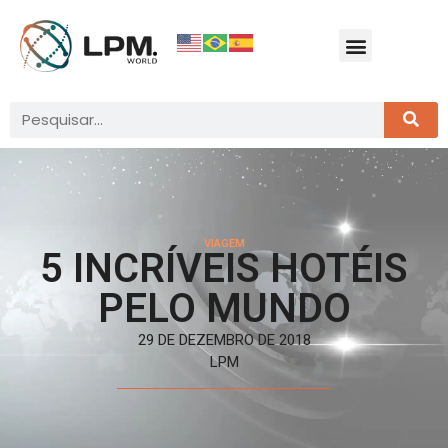
VIAGEM
5 INCRÍVEIS HOTÉIS
PELO MUNDO
29 DE DEZEMBRO DE 2018
LPM