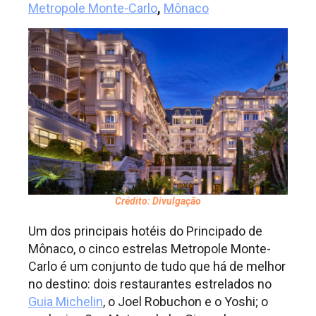
Metropole Monte-Carlo
,
Mônaco
Crédito: Divulgação
Um dos principais hotéis do Principado de
Mônaco, o cinco estrelas Metropole Monte-
Carlo é um conjunto de tudo que há de melhor
no destino: dois restaurantes estrelados no
Guia Michelin
, o Joel Robuchon e o Yoshi; o