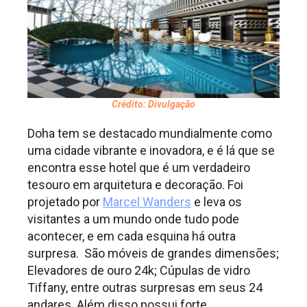
Crédito: Divulgação
Doha tem se destacado mundialmente como
uma cidade vibrante e inovadora, e é lá que se
encontra esse hotel que é um verdadeiro
tesouro em arquitetura e decoração. Foi
projetado
por
Marcel Wanders
e
leva os
visitantes a um mundo onde tudo pode
acontecer, e em cada esquina há outra
surpresa.
São móveis de grandes dimensões;
Elevadores de ouro 24k; Cúpulas de vidro
Tiffany, entre outras surpresas em seus 24
andares. Além disso possui forte